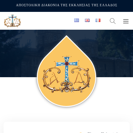
ΑΠΟΣΤΟΛΙΚΗ ΔΙΑΚΟΝΙΑ ΤΗΣ ΕΚΚΛΗΣΙΑΣ ΤΗΣ ΕΛΛΑΔΟΣ