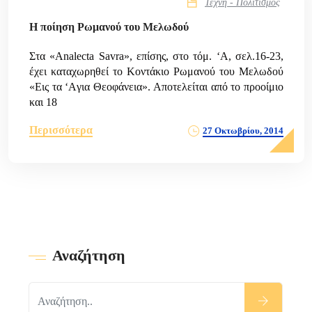
Τέχνη - Πολιτισμός
Η ποίηση Ρωμανού του Μελωδού
Στα «Analecta Savra», επίσης, στο τόμ. ‘A, σελ.16-23,
έχει καταχωρηθεί το Κοντάκιο Ρωμανού του Μελωδού
«Εις τα ‘Aγια Θεοφάνεια». Αποτελείται από το προοίμιο
και 18
Περισσότερα
27 Οκτωβρίου, 2014
Αναζήτηση