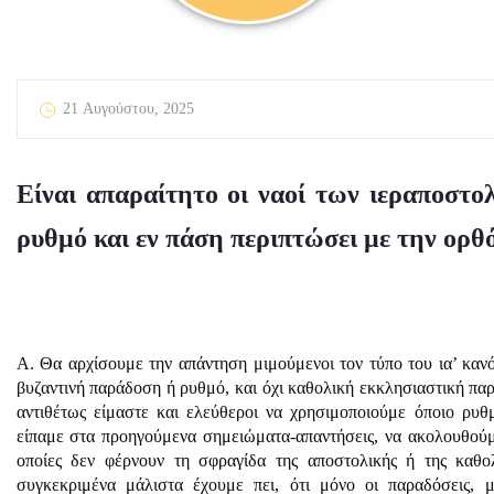
21 Αυγούστου, 2025
Είναι απαραίτητο οι ναοί των ιεραποστο
ρυθμό και εν πάση περιπτώσει με την ορθ
Α. Θα αρχίσουμε την απάντηση μιμούμενοι τον τύπο του ια’ κανό
βυζαντινή παράδοση ή ρυθμό, και όχι καθολική εκκλησιαστική παρά
αντιθέτως είμαστε και ελεύθεροι να χρησιμοποιούμε όποιο ρυ
είπαμε στα προηγούμενα σημειώματα-απαντήσεις, να ακολουθούμε 
οποίες δεν φέρνουν τη σφραγίδα της αποστολικής ή της καθο
συγκεκριμένα μάλιστα έχουμε πει, ότι μόνο οι παραδόσεις, μ