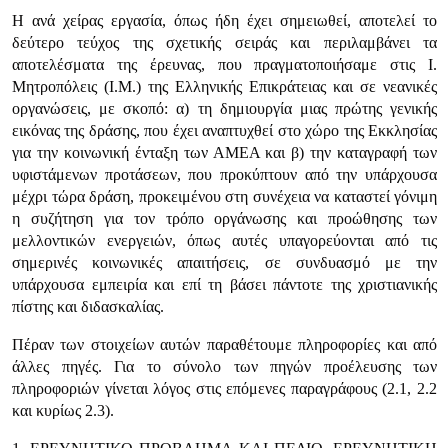
Η ανά χείρας εργασία, όπως ήδη έχει σημειωθεί, αποτελεί το
δεύτερο τεύχος της σχετικής σειράς και περιλαμβάνει τα
αποτελέσματα της έρευνας, που πραγματοποιήσαμε στις Ι.
Μητροπόλεις (Ι.Μ.) της Ελληνικής Επικράτειας και σε νεανικές
οργανώσεις, με σκοπό: α) τη δημιουργία μιας πρώτης γενικής
εικόνας της δράσης, που έχει αναπτυχθεί στο χώρο της Εκκλησίας
για την κοινωνική ένταξη των ΑΜΕΑ και β) την καταγραφή των
υφιστάμενων προτάσεων, που προκύπτουν από την υπάρχουσα
μέχρι τώρα δράση, προκειμένου στη συνέχεια να καταστεί γόνιμη
η συζήτηση για τον τρόπο οργάνωσης και προώθησης των
μελλοντικών ενεργειών, όπως αυτές υπαγορεύονται από τις
σημερινές κοινωνικές απαιτήσεις, σε συνδυασμό με την
υπάρχουσα εμπειρία και επί τη βάσει πάντοτε της χριστιανικής
πίστης και διδασκαλίας.
Πέραν των στοιχείων αυτών παραθέτουμε πληροφορίες και από
άλλες πηγές. Για το σύνολο των πηγών προέλευσης των
πληροφοριών γίνεται λόγος στις επόμενες παραγράφους (2.1, 2.2
και κυρίως 2.3).