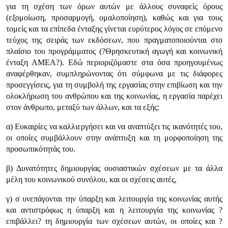
για τη σχέση των όρων αυτών με άλλους συναφείς όρους
(εξομοίωση, προσαρμογή, ομαλοποίηση), καθώς και για τους
τομείς και τα επίπεδα ένταξης γίνεται ευρύτερος λόγος σε επόμενο
τεύχος της σειράς των εκδόσεων, που πραγματοποιούνται στο
πλαίσιο του προγράμματος (?Θρησκευτική αγωγή και κοινωνική
ένταξη ΑΜΕΑ?). Εδώ περιοριζόμαστε στα όσα προηγουμένως
αναφέρθηκαν, συμπληρώνοντας ότι σύμφωνα με τις διάφορες
προσεγγίσεις, για τη συμβολή της εργασίας στην επιβίωση και την
ολοκλήρωση του ανθρώπου και της κοινωνίας, η εργασία παρέχει
στον άνθρωπο, μεταξύ των άλλων, και τα εξής:
α) Ευκαιρίες να καλλιεργήσει και να αναπτύξει τις ικανότητές του,
οι οποίες συμβάλλουν στην ανάπτυξη και τη μορφοποίηση της
προσωπικότητάς του.
β) Δυνατότητες δημιουργίας ουσιαστικών σχέσεων με τα άλλα
μέλη του κοινωνικού συνόλου, και οι σχέσεις αυτές,
γ) σ υνεπάγονται την ύπαρξη και λειτουργία της κοινωνίας αυτής
και αντιστρόφως η ύπαρξη και η λειτουργία της κοινωνίας ?
επιβάλλει? τη δημιουργία των σχέσεων αυτών, οι οποίες και ?