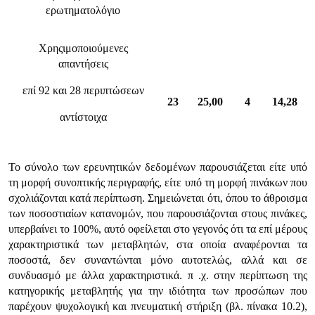
ερωτηματολόγιο
Χρηςιμοποιούμενες
απαντήσεις
επί 92 και 28 περιπτώσεων
23
25,00
4
14,28
αντίστοιχα
Το σύνολο των ερευνητικών δεδομένων παρουσιάζεται είτε υπό
τη μορφή συνοπτικής περιγραφής, είτε υπό τη μορφή πινάκων που
σχολιάζονται κατά περίπτωση. Σημειώνεται ότι, όπου το άθροισμα
των ποσοστιαίων κατανομών, που παρουσιάζονται στους πινάκες,
υπερβαίνει το 100%, αυτό οφείλεται στο γεγονός ότι τα επί μέρους
χαρακτηριστικά των μεταβλητών, στα οποία αναφέρονται τα
ποσοστά, δεν συναντώνται μόνο αυτοτελώς, αλλά και σε
συνδυασμό με άλλα χαρακτηριστικά. π .χ. στην περίπτωση της
κατηγορικής μεταβλητής για την ιδιότητα των προσώπων που
παρέχουν ψυχολογική και πνευματική στήριξη (βλ. πίνακα 10.2),