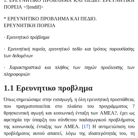
1. ΕΡΕΥΝΗΤΙΚΟ ΠΡΟΒΛΗΜΑ ΚΑΙ ΠΕΔΙΟ. ΕΡΕΥΝΗΤΙΚΗ
ΠΟΡΕΙΑ <![endif]>
* ΕΡΕΥΝΗΤΙΚΟ ΠΡΟΒΛΗΜΑ ΚΑΙ ΠΕΔΙΟ.
ΕΡΕΥΝΗΤΙΚΗ ΠΟΡΕΙΑ
·
Ερευνητικό πρόβλημα
·
Ερευνητική πορεία, ερευνητικό πεδίο και τρόπος παρουσίασης
των δεδομένων
·
Χαρακτηριστικά και πλήθος των πηγών προέλευσης των
πληροφοριών
1.1 Ερευνητικο προβλημα
Όπως σημειώσαμε στην εισαγωγή, η όλη ερευνητική προσπάθεια,
που πραγματοποιείται στο πλαίσιο του προγράμματος ?
θρησκευτική αγωγή και κοινωνική ένταξη των ΑΜΕΑ?, έχει ως
αφετηρία την ύπαρξη του σύνθετου παιδαγωγικού προβλήματος
της κοινωνικής ένταξης των ΑΜΕΑ.
[17]
Η αντιμετώπιση του
προβλήματος αυτού απαιτεί, λόγω της ιδιαιτερότητάς του, τη