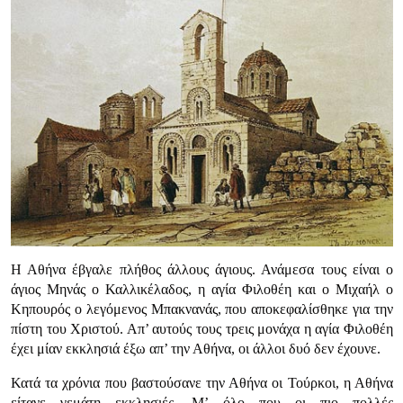
Η Αθήνα έβγαλε πλήθος άλλους άγιους. Ανάμεσα τους είναι ο
άγιος Μηνάς ο Καλλικέλαδος, η αγία Φιλοθέη και ο Μιχαήλ ο
Κηπουρός ο λεγόμενος Μπακνανάς, που αποκεφαλίσθηκε για την
πίστη του Χριστού. Απ’ αυτούς τους τρεις μονάχα η αγία Φιλοθέη
έχει μίαν εκκλησιά έξω απ’ την Αθήνα, οι άλλοι δυό δεν έχουνε.
Κατά τα χρόνια που βαστούσανε την Αθήνα οι Τούρκοι, η Αθήνα
είτανε γεμάτη εκκλησιές. Μ’ όλο που οι πιο πολλές