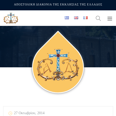
ΑΠΟΣΤΟΛΙΚΗ ΔΙΑΚΟΝΙΑ ΤΗΣ ΕΚΚΛΗΣΙΑΣ ΤΗΣ ΕΛΛΑΔΟΣ
27 Οκτωβρίου, 2014