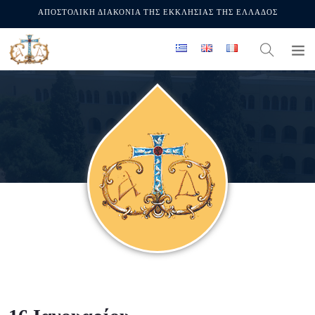
ΑΠΟΣΤΟΛΙΚΗ ΔΙΑΚΟΝΙΑ ΤΗΣ ΕΚΚΛΗΣΙΑΣ ΤΗΣ ΕΛΛΑΔΟΣ