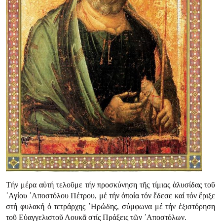
Τήν μέρα αὐτή τελοῦμε τήν προσκύνηση τῆς τίμιας ἁλυσίδας τοῦ
῾Αγίου ᾿Αποστόλου Πέτρου, μέ τήν ὁποία τόν ἔδεσε καί τόν ἔριξε
στή φυλακή ὁ τετράρχης ῾Ηρώδης, σύμφωνα μέ τήν ἐξιστόρηση
τοῦ Εὐαγγελιστοῦ Λουκᾶ στίς Πράξεις τῶν ᾿Αποστόλων.