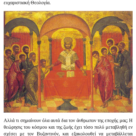
ευχαριστιακή Θεολογία.
Αλλά τι σημαίνουν όλα αυτά δια τον άνθρωπον της εποχής μας; Η
θεώρησις του κόσμου και της ζωής έχει τόσο πολύ μεταβληθή εν
σχέσει με τον Βυζαντινόν, και εξακολουθεί να μεταβάλλεται