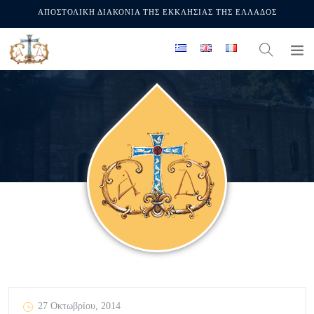
ΑΠΟΣΤΟΛΙΚΗ ΔΙΑΚΟΝΙΑ ΤΗΣ ΕΚΚΛΗΣΙΑΣ ΤΗΣ ΕΛΛΑΔΟΣ
27 Οκτωβρίου, 2014