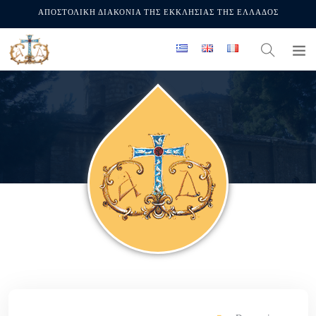
ΑΠΟΣΤΟΛΙΚΗ ΔΙΑΚΟΝΙΑ ΤΗΣ ΕΚΚΛΗΣΙΑΣ ΤΗΣ ΕΛΛΑΔΟΣ