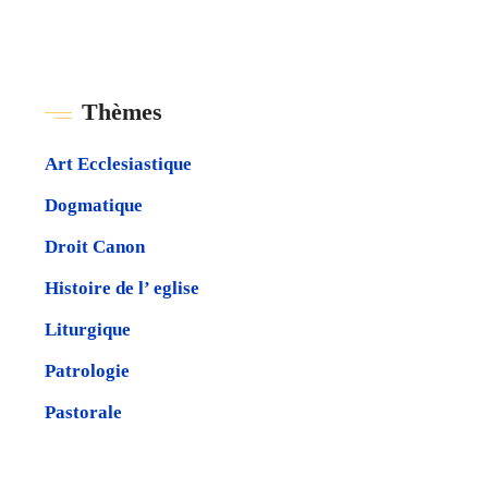
Τhèmes
Art Ecclesiastique
Dogmatique
Droit Canon
Histoire de l’ eglise
Liturgique
Patrologie
Pastorale