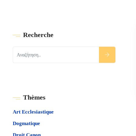
Recherche
Τhèmes
Art Ecclesiastique
Dogmatique
Droit Canon