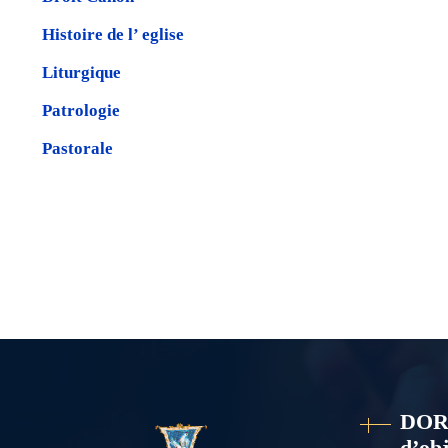
Histoire de l’ eglise
Liturgique
Patrologie
Pastorale
DOR
d’obj