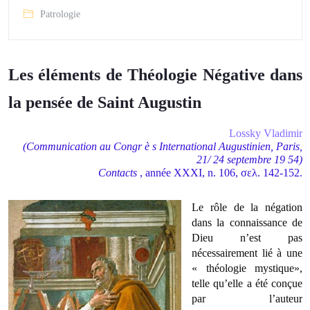
Patrologie
Les éléments de Théologie Négative dans
la pensée de Saint Augustin
Lossky Vladimir
(Communication au Congr
è
s International Augustinien, Paris,
21/
24 septembre 19
54)
Contacts
, année XXXI, n. 106, σελ. 142-152.
Le rôle de la négation
dans la connaissance de
Dieu n’est pas
nécessairement lié à une
« théologie mystique»,
telle qu’elle a été conçue
par l’auteur