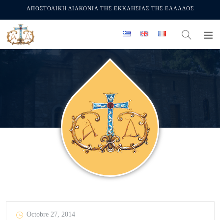
ΑΠΟΣΤΟΛΙΚΗ ΔΙΑΚΟΝΙΑ ΤΗΣ ΕΚΚΛΗΣΙΑΣ ΤΗΣ ΕΛΛΑΔΟΣ
Octobre 27, 2014