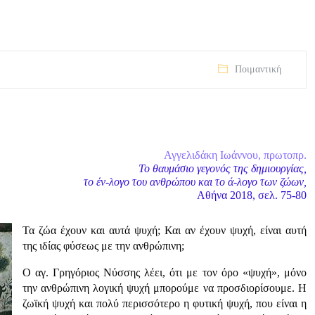
Ποιμαντική
Αγγελιδάκη Ιωάννου, πρωτοπρ.
Το θαυμάσιο γεγονός της δημιουργίας,
το έν-λογο του ανθρώπου και το ά-λογο των ζώων,
Αθήνα 2018, σελ. 75-80
Τα ζώα έχουν και αυτά ψυχή; Και αν έχουν ψυχή, είναι αυτή
της ιδίας φύσεως με την ανθρώπινη;
Ο αγ. Γρηγόριος Νύσσης λέει, ότι με τον όρο «ψυχή», μόνο
την ανθρώπινη λογική ψυχή μπορούμε να προσδιορίσουμε. Η
ζωϊκή ψυχή και πολύ περισσότερο η φυτική ψυχή, που είναι η