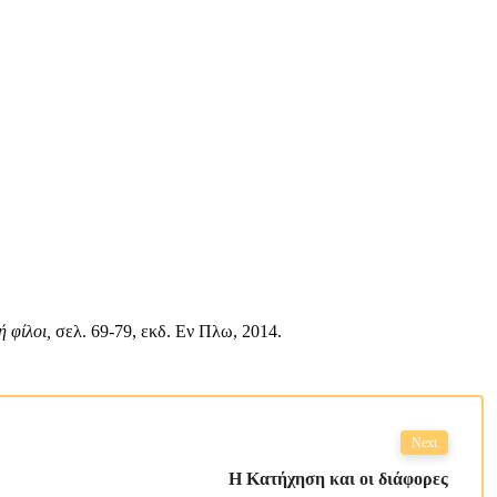
ή φίλοι,
σελ. 69-79, εκδ. Εν Πλω, 2014.
Next
Η Κατήχηση και οι διάφορες