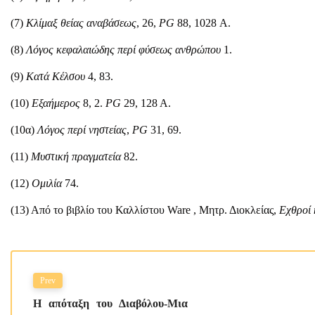
(7)
Κλίμαξ θείας αναβάσεως
, 26,
PG
88, 1028 Α.
(8)
Λόγος κεφαλαιώδης περί φύσεως ανθρώπου
1.
(9)
Κατά Κέλσου
4, 83.
(10)
Εξαήμερος
8, 2.
PG
29, 128 A.
(10α)
Λόγος περί νηστείας
,
PG
31, 69.
(11)
Μυστική πραγματεία
82.
(12)
Ομιλία
74.
(13) Από το βιβλίο του Καλλίστου Ware , Μητρ. Διοκλείας,
Εχθροί 
Prev
Η απόταξη του Διαβόλου-Μια