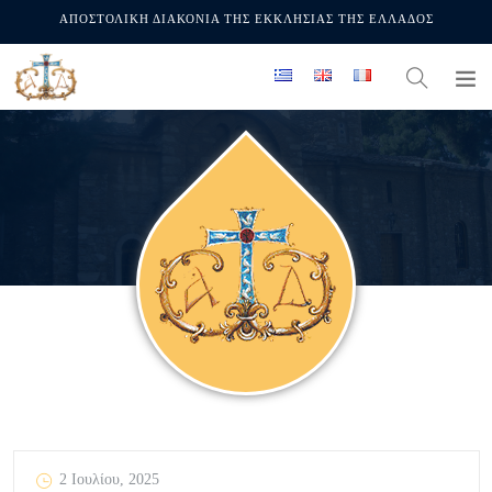
ΑΠΟΣΤΟΛΙΚΗ ΔΙΑΚΟΝΙΑ ΤΗΣ ΕΚΚΛΗΣΙΑΣ ΤΗΣ ΕΛΛΑΔΟΣ
2 Ιουλίου, 2025