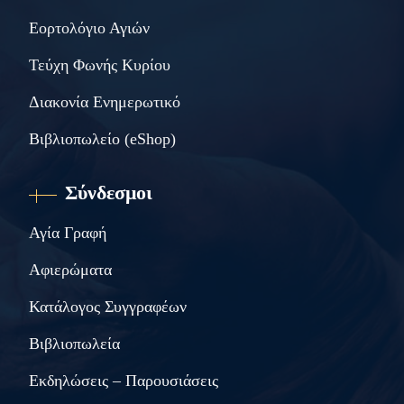
Εορτολόγιο Αγιών
Τεύχη Φωνής Κυρίου
Διακονία Ενημερωτικό
Βιβλιοπωλείο (eShop)
Σύνδεσμοι
Αγία Γραφή
Αφιερώματα
Κατάλογος Συγγραφέων
Βιβλιοπωλεία
Εκδηλώσεις – Παρουσιάσεις