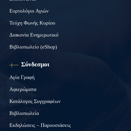
Εορτολόγιο Αγιών
Τεύχη Φωνής Κυρίου
Διακονία Ενημερωτικό
Βιβλιοπωλείο (eShop)
Σύνδεσμοι
Αγία Γραφή
Αφιερώματα
Κατάλογος Συγγραφέων
Βιβλιοπωλεία
Εκδηλώσεις – Παρουσιάσεις