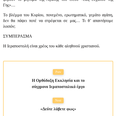
Γης»…
Το βλέμμα του Κυρίου, πονεμένο, ερωτηματικό, γεμάτο αγάπη,
δεν θα πάψει ποτέ να στρέφεται σε μας… Τι θ’ απαντήσομε
λοιπόν;
ΣΥΜΠΕΡΑΣΜΑ
Η Ιεραποστολή είναι χρέος του κάθε αληθινού χριστιανού.
Prev
Η Ορθόδοξη Εκκλησία και το
σύγχρονο Ιεραποστολικό έργο
Next
«Δεύτε λάβετε φως»