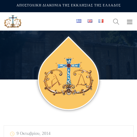
ΑΠΟΣΤΟΛΙΚΗ ΔΙΑΚΟΝΙΑ ΤΗΣ ΕΚΚΛΗΣΙΑΣ ΤΗΣ ΕΛΛΑΔΟΣ
9 Οκτωβρίου, 2014