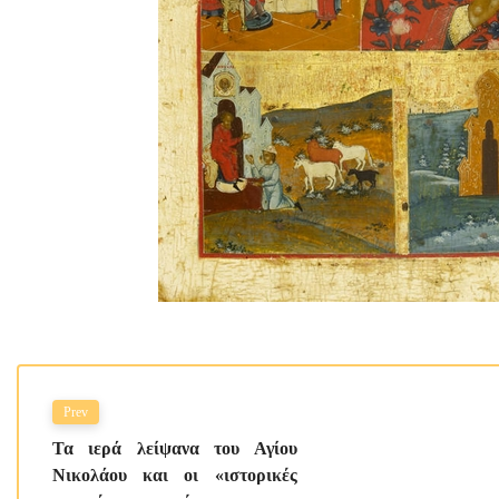
Prev
Τα ιερά λείψανα του Αγίου
Νικολάου και οι «ιστορικές