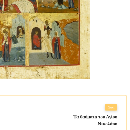
Next
Τα θαύματα του Αγίου
Νικολάου