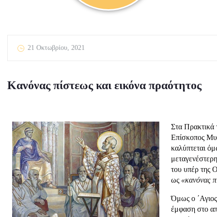
21 Οκτωβρίου, 2021
Κανόνας πίστεως και εικόνα πραότητος
Στα Πρακτικά 
Επίσκοπος Μυ
καλύπτεται όμ
μεταγενέστερη
του υπέρ της 
ως
«κανόνας π
Όμως ο ΄Αγιος
έμφαση στο απ