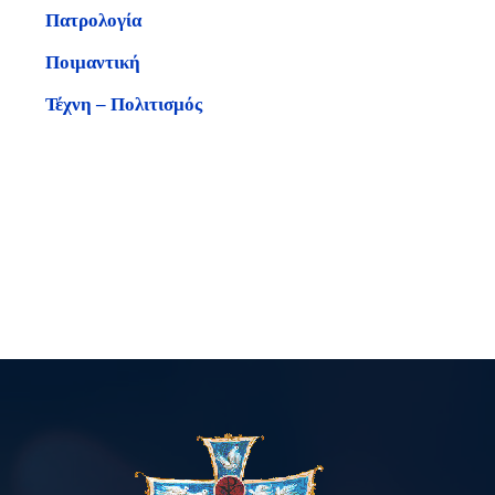
Πατρολογία
Ποιμαντική
Τέχνη – Πολιτισμός