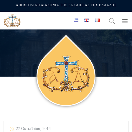
ΑΠΟΣΤΟΛΙΚΗ ΔΙΑΚΟΝΙΑ ΤΗΣ ΕΚΚΛΗΣΙΑΣ ΤΗΣ ΕΛΛΑΔΟΣ
27 Οκτωβρίου, 2014