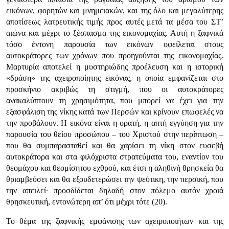
εικόνων, φορητών και μνημειακών, και της όλο και μεγαλύτερης
αποτίσεως λατρευτικής τιμής προς αυτές μετά τα μέσα του ΣΤ’
αιώνα και μέχρι το ξέσπασμα της εικονομαχίας. Αυτή η ξαφνικά
τόσο έντονη παρουσία των εικόνων οφείλεται στους
αυτοκράτορες των χρόνων που προηγούνται της εικονομαχίας.
Μαρτυρία αποτελεί η μυστηριώδης προέλευση και η ιστορική
«δράση» της αχειροποίητης εικόνας, η οποία εμφανίζεται στο
προσκήνιο ακριβώς τη στιγμή, που οι αυτοκράτορες
ανακαλύπτουν τη χρησιμότητα, που μπορεί να έχει για την
εξασφάλιση της νίκης κατά των Περσών και κρίνουν επωφελές να
την προβάλουν. Η εικόνα είναι η ορατή, η απτή εγγύηση για την
παρουσία του θείου προσώπου – του Χριστού στην περίπτωση –
που θα συμπαρασταθεί και θα χαρίσει τη νίκη στον ευσεβή
αυτοκράτορα και στα φιλόχριστα στρατεύματα του, εναντίον του
θεομάχου και θεομίσητου εχθρού, και έτσι η αληθινή θρησκεία θα
θριαμβεύσει και θα εξουδετερώσει την ψεύτικη, την περσική, που
την απειλεί· προσδίδεται δηλαδή στον πόλεμο αυτόν χροιά
θρησκευτική, εντονώτερη απ’ ότι μέχρι τότε (20).
Το θέμα της ξαφνικής εμφάνισης των αχειροποιήτων και της