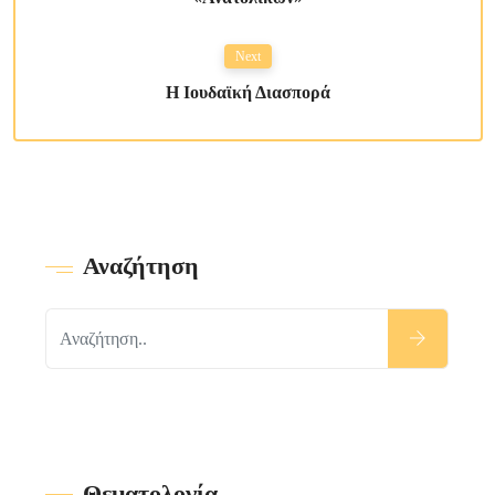
Next
Η Ιουδαϊκή Διασπορά
Αναζήτηση
Θεματολογία