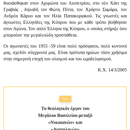
θυσιάσθηκαν στον Αχυρώνα του Λιοπετρίου, στο νέο Χάνι της
Γραβιάς , δηλαδή τον Φώτη Πίττα, τον Χρήστο Σαμάρα, τον
Ανδρέα Κάρυο και τον Ηλία Παπακυριακού. Τις γνωστές και
άγνωστες Ελληνίδες της Κύπρου που με κάθε τρόπο βοήθησαν
στον Αγώνα. Τον απλό Έλληνα της Κύπρου, ο οποίος στήριξε όσο
μπορούσε την μεγαλειώδη προσπάθεια.
Οι αγωνιστές του 1955 -59 είναι πολύ πρόσφατοι, πολύ κοντινοί
μας, σχεδόν σύγχρονοί μας. Είναι πρότυπα ηρώων τόσο χρήσιμα
στην σημερινή εποχή του υλισμού και του ωχαδελφισμού.
Κ.Χ. 14/3/2005
Prev
Το θεολογικόν έργον του
Μεγάλου Βασιλείου μεταξύ
«Νικαιανών» και
«Ανατολικών»