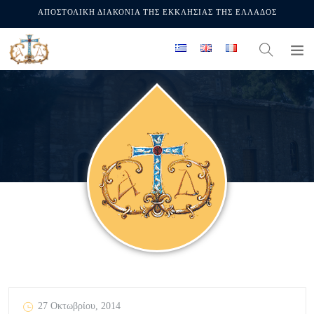
ΑΠΟΣΤΟΛΙΚΗ ΔΙΑΚΟΝΙΑ ΤΗΣ ΕΚΚΛΗΣΙΑΣ ΤΗΣ ΕΛΛΑΔΟΣ
27 Οκτωβρίου, 2014