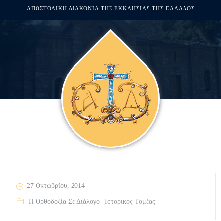
ΑΠΟΣΤΟΛΙΚΗ ΔΙΑΚΟΝΙΑ ΤΗΣ ΕΚΚΛΗΣΙΑΣ ΤΗΣ ΕΛΛΑΔΟΣ
27 Οκτωβρίου, 2014
Η Ορθοδοξία Σε Διάλογο
Ιστορικός Τομέας