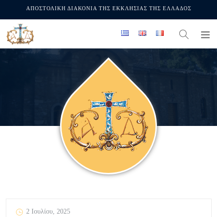
ΑΠΟΣΤΟΛΙΚΗ ΔΙΑΚΟΝΙΑ ΤΗΣ ΕΚΚΛΗΣΙΑΣ ΤΗΣ ΕΛΛΑΔΟΣ
2 Ιουλίου, 2025