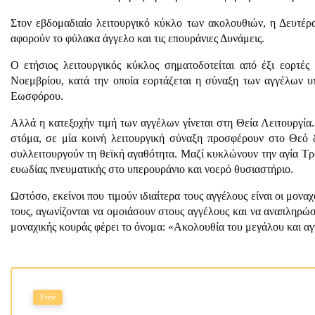
Στον εβδομαδιαίο λειτουργικό κύκλο των ακολουθιών, η Δευτέρα
αφορούν το φύλακα άγγελο και τις επουράνιες Δυνάμεις.
Ο ετήσιος λειτουργικός κύκλος σηματοδοτείται από έξι εορτές
Νοεμβρίου, κατά την οποία εορτάζεται η σύναξη των αγγέλων υ
Εωσφόρου.
Αλλά η κατεξοχήν τιμή των αγγέλων γίνεται στη Θεία Λειτουργία.
στόμα, σε μία κοινή λειτουργική σύναξη προσφέρουν στο Θεό δ
συλλειτουργούν τη θεϊκή αγαθότητα. Μαζί κυκλώνουν την αγία Τρά
ευωδίας πνευματικής στο υπερουράνιο και νοερό θυσιαστήριο.
Ωστόσο, εκείνοι που τιμούν ιδιαίτερα τους αγγέλους είναι οι μο
τους, αγωνίζονται να ομοιάσουν στους αγγέλους και να αναπληρώσ
μοναχικής κουράς φέρει το όνομα: «Ακολουθία του μεγάλου και αγ
Prev