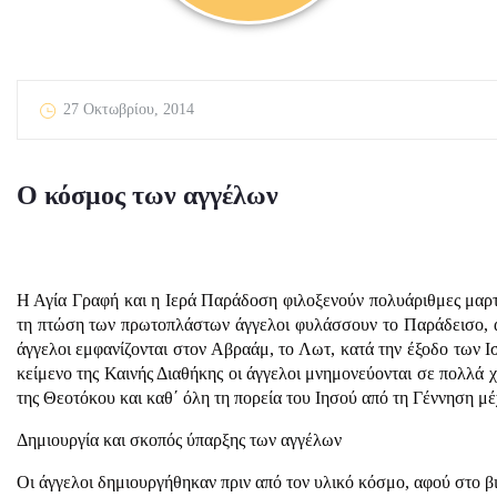
27 Οκτωβρίου, 2014
Ο κόσμος των αγγέλων
Η Αγία Γραφή και η Ιερά Παράδοση φιλοξενούν πολυάριθμες μαρτ
τη πτώση των πρωτοπλάστων άγγελοι φυλάσσουν το Παράδεισο, άγ
άγγελοι εμφανίζονται στον Αβραάμ, το Λωτ, κατά την έξοδο των Ι
κείμενο της Καινής Διαθήκης οι άγγελοι μνημονεύονται σε πολλά χ
της Θεοτόκου και καθ΄ όλη τη πορεία του Ιησού από τη Γέννηση μέ
Δημιουργία και σκοπός ύπαρξης των αγγέλων
Οι άγγελοι δημιουργήθηκαν πριν από τον υλικό κόσμο, αφού στο βι