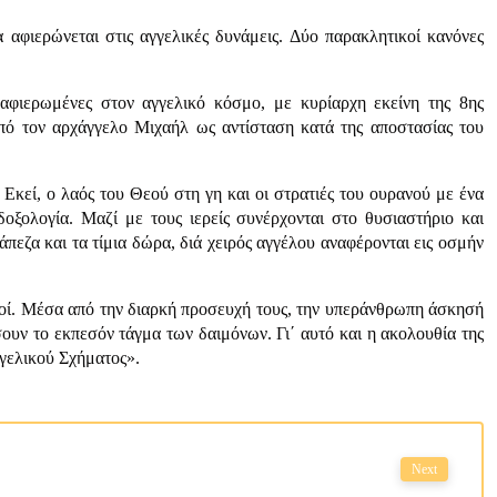
 αφιερώνεται στις αγγελικές δυνάμεις. Δύο παρακλητικοί κανόνες
 αφιερωμένες στον αγγελικό κόσμο, με κυρίαρχη εκείνη της 8ης
πό τον αρχάγγελο Μιχαήλ ως αντίσταση κατά της αποστασίας του
 Εκεί, ο λαός του Θεού στη γη και οι στρατιές του ουρανού με ένα
οξολογία. Μαζί με τους ιερείς συνέρχονται στο θυσιαστήριο και
πεζα και τα τίμια δώρα, διά χειρός αγγέλου αναφέρονται εις οσμήν
ναχοί. Μέσα από την διαρκή προσευχή τους, την υπεράνθρωπη άσκησή
ουν το εκπεσόν τάγμα των δαιμόνων. Γι΄ αυτό και η ακολουθία της
γελικού Σχήματος».
Next