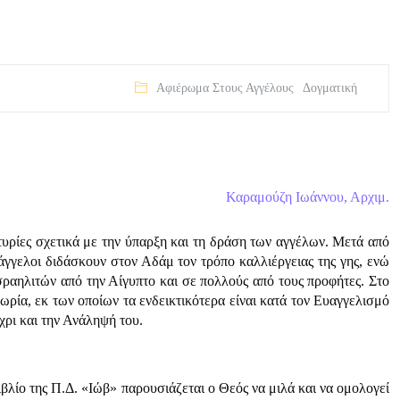
Αφιέρωμα Στους Αγγέλους
Δογματική
Καραμούζη Ιωάννου, Αρχιμ.
υρίες σχετικά με την ύπαρξη και τη δράση των αγγέλων. Μετά από
γελοι διδάσκουν στον Αδάμ τον τρόπο καλλιέργειας της γης, ενώ
σραηλιτών από την Αίγυπτο και σε πολλούς από τους προφήτες. Στο
ωρία, εκ των οποίων τα ενδεικτικότερα είναι κατά τον Ευαγγελισμό
χρι και την Ανάληψή του.
βλίο της Π.Δ. «Ιώβ» παρουσιάζεται ο Θεός να μιλά και να ομολογεί