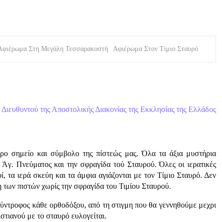
Αφιέρωμα Στη Μεγάλη Τεσσαρακοστή
Αφιέρωμα Στον Τίμιο Σταυρό
Διευθυντού της Αποστολικής Διακονίας της Εκκλησίας της Ελλάδος
ερο σημείο και σύμβολο της πίστεώς μας. Όλα τα άξια μυστήρια
 Ἀγ. Πνεύματος και την σφραγίδα τού Σταυρού. Όλες οι ιερατικές
οί, τα ιερά σκεύη και τα άμφια αγιάζονται με τον Τίμιο Σταυρό. Δεν
η των πιστών χωρίς την σφραγίδα του Τιμίου Σταυρού.
 σύντροφος κάθε ορθοδόξου, από τη στιγμη που θα γεννηθούμε μεχρι
ιστιανού με το σταυρό ευλογείται.