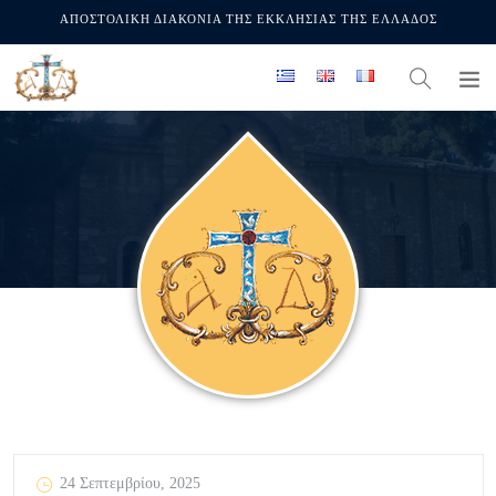
ΑΠΟΣΤΟΛΙΚΗ ΔΙΑΚΟΝΙΑ ΤΗΣ ΕΚΚΛΗΣΙΑΣ ΤΗΣ ΕΛΛΑΔΟΣ
24 Σεπτεμβρίου, 2025