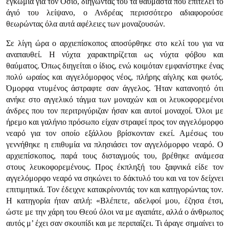
εγκώμια για τον Όσιο, διηγώντας του τα θαυμαστά που επιτελεί το
άγιό του λείψανο, ο Ανδρέας περισσότερο αδιαφορούσε
θεωρώντας όλα αυτά αφέλειες των μοναζουσών.
Σε λίγη ώρα ο αρχιεπίσκοπος αποσύρθηκε στο κελί του για να
αναπαυθεί. Η νύχτα χαρακτηρίζεται ως νύχτα φόβου και
θαύματος. Όπως διηγείται ο ίδιος, ενώ κοιμόταν εμφανίστηκε ένας
πολύ ωραίος και αγγελόμορφος νέος, πλήρης αίγλης και φωτός.
Όμορφα ντυμένος άστραφτε σαν άγγελος. Ήταν κατανοητό ότι
ανήκε στο αγγελικό τάγμα των μοναχών και οι λευκοφορεμένοι
άνδρες που τον περιτριγύριζαν ήσαν και αυτοί μοναχοί. Όλοι με
ήρεμο και γαλήνιο πρόσωπο είχαν στραφεί προς τον αγγελόμορφο
νεαρό για τον οποίο εξάλλου βρίσκονταν εκεί. Αμέσως του
γεννήθηκε η επιθυμία να πλησιάσει τον αγγελόμορφο νεαρό. Ο
αρχιεπίσκοπος, παρά τους δισταγμούς του, βρέθηκε ανάμεσα
στους λευκοφορεμένους. Προς έκπληξή του ξαφνικά είδε τον
αγγελόμορφο νεαρό να σηκώνει το δάκτυλό του και να τον δείχνει
επιτιμητικά. Τον έδειχνε κατακρίνοντάς τον και κατηγορώντας τον.
Η κατηγορία ήταν απλή: «Βλέπετε, αδελφοί μου, έζησα έτσι,
ώστε με την χάρη του Θεού όλοι να με αγαπάτε, αλλά ο άνθρωπος
αυτός μ’ έχει σαν σκουπίδι και με περιπαίζει. Τι άραγε σημαίνει το