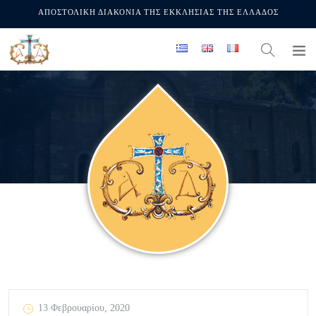
ΑΠΟΣΤΟΛΙΚΗ ΔΙΑΚΟΝΙΑ ΤΗΣ ΕΚΚΛΗΣΙΑΣ ΤΗΣ ΕΛΛΑΔΟΣ
13 Φεβρουαρίου, 2020