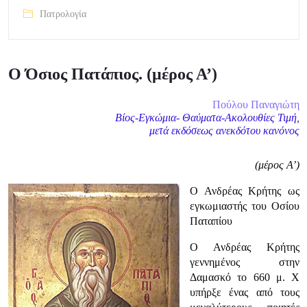
Πατρολογία
Ο Όσιος Πατάπιος. (μέρος Α’)
Πούλου Παναγιώτη
Βίος-Εγκώμια- Θαύματα-Ακολουθίες Τιμή,
μετά εκδόσεως ανεκδότου κανόνος
(μέρος Α’)
Ο Ανδρέας Κρήτης ως
εγκωμιαστής του Οσίου
Παταπίου
Ο Ανδρέας Κρήτης
γεννημένος στην
Δαμασκό το 660 μ. Χ
υπήρξε ένας από τους