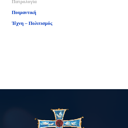
Πατρολογία
Ποιμαντική
Τέχνη – Πολιτισμός