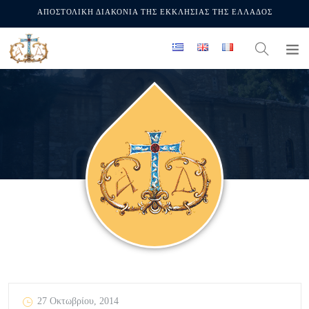
ΑΠΟΣΤΟΛΙΚΗ ΔΙΑΚΟΝΙΑ ΤΗΣ ΕΚΚΛΗΣΙΑΣ ΤΗΣ ΕΛΛΑΔΟΣ
27 Οκτωβρίου, 2014