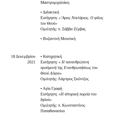
Μαστρομιχαλάκη
• Διδακτική
Εισήγηση:
«’Αγιος Νεκτάριος. Ο φίλος
του Θεού»
Ομιλητής: π. Σάββα Ζέρβας
• Βυζαντινή Μουσική
18 Δεκεμβρίου
• Κατηχητική
2021
Εισήγηση:
« Η πανανθρώπινη
προσμονή της Ενανθρωπήσεως του
Θεού Λόγου»
Ομιλητής: Λάμπρος Σκόντζος
• Αγία Γραφή
Εισήγηση:
«Η ιστορική πορεία του
Ιησού»
Ομιλητής: π. Κωνσταντίνος
Παπαθανασίου