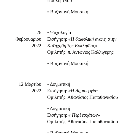
Πουλημένου
• Βυζαντινή Μουσική
26
• Ψυχολογία
Φεβρουαρίου
Εισήγηση:
«Η διαφυλική αγωγή στην
2022
Κατήχηση της Εκκλησίας»
Ομιλητής: π. Αντώνιος Καλλιγέρης
• Βυζαντινή Μουσική
12 Μαρτίου
• Δογματική
2022
Εισήγηση:
«Η Δημιουργία»
Ομιλητής: Αθανάσιος Παπαθανασίου
• Δογματική
Εισήγηση:
« Περί εσχάτων»
Ομιλητής: Αθανάσιος Παπαθανασίου
• Βυζαντινή Μουσική