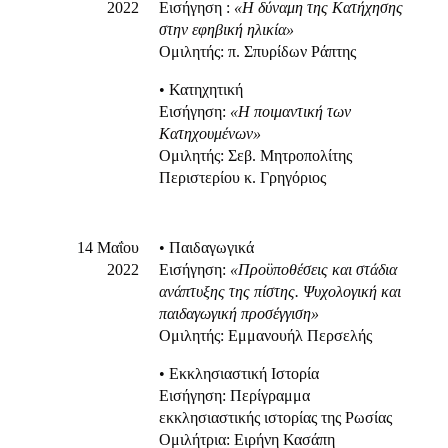
2022
Eισήγηση :
«
H
δύναμη της Κατήχησης
στην εφηβική ηλικία»
Ομιλητής: π. Σπυρίδων Ράπτης
• Κατηχητική
Eισήγηση:
«Η ποιμαντική των
Κατηχουμένων»
Ομιλητής: Σεβ. Μητροπολίτης
Περιστερίου κ. Γρηγόριος
14 Μαΐου
• Παιδαγωγικά
2022
Εισήγηση:
«Προϋποθέσεις και στάδια
ανάπτυξης της πίστης. Ψυχολογική και
παιδαγωγική προσέγγιση»
Ομιλητής: Εμμανουήλ Περσελής
• Εκκλησιαστική Ιστορία
Eισήγηση: Περίγραμμα
εκκλησιαστικής ιστορίας της Ρωσίας
Ομιλήτρια: Ειρήνη Κασάπη