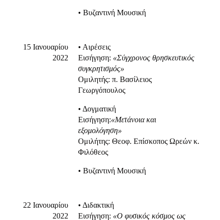
• Βυζαντινή Μουσική
15 Ιανουαρίου
• Αιρέσεις
2022
Εισήγηση:
«Σύγχρονος θρησκευτικός
συγκρητισμός»
Ομιλητής: π. Βασίλειος
Γεωργόπουλος
• Δογματική
Εισήγηση:
«Μετάνοια
και
εξομολόγηση»
Ομιλήτης: Θεοφ. Επίσκοπος Ωρεών κ.
Φιλόθεος
• Βυζαντινή Μουσική
22 Ιανουαρίου
• Διδακτική
2022
Εισήγηση:
«Ο φυσικός κόσμος ως