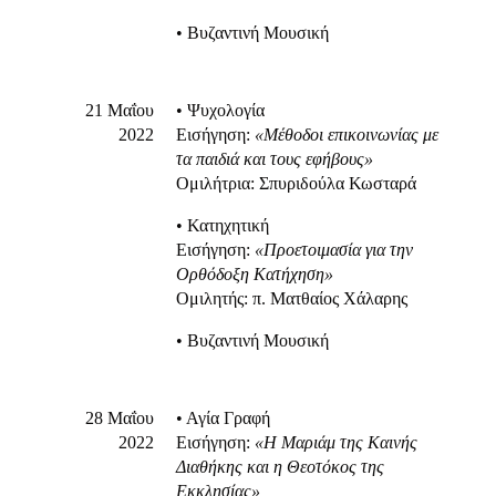
• Βυζαντινή Μουσική
21 Μαΐου
• Ψυχολογία
2022
Εισήγηση:
«Μέθοδοι επικοινωνίας με
τα παιδιά και τους εφήβους»
Ομιλήτρια: Σπυριδούλα Κωσταρά
• Κατηχητική
Eισήγηση:
«Προετοιμασία για την
Ορθόδοξη Κατήχηση»
Ομιλητής: π. Ματθαίος Χάλαρης
• Βυζαντινή Μουσική
28 Μαΐου
• Αγία Γραφή
2022
Εισήγηση:
«Η Μαριάμ της Καινής
Διαθήκης και η Θεοτόκος της
Εκκλησίας»