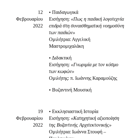
12
• Παιδαγωγικά
Φεβρουαρίου
Εισήγηση:
«Πως η παιδική λογοτεχνία
2022
επιδρά στη συναισθηματική νοημοσύνη
των παιδιών»
Ομιλήτρια: Αγγελική
Μαστρομιχαλάκη
• Διδακτική
Εισήγηση:
«Γνωριμία με τον κόσμο
των κωφών»
Ομιλήτης: π. Ιωάννης Καραμούζης
• Βυζαντινή Μουσική
19
• Εκκλησιαστική Ιστορία
Φεβρουαρίου
Εισήγηση:
«Κατηχητική αξιοποίηση
2022
της Βυζαντινής Αρχιτεκτονικής»
Ομιλήτρια: Ιωάννα Στουφή –