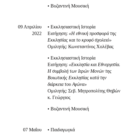
• Βυζαντινή Μουσική
09 Απριλίου
• Εκκλησιαστική Ιστορία
2022
Εισήγηση:
«Η εθνική προσφορά της
Εκκλησίας και το κρυφό σχολειό»
Ομιλητής: Κωνσταντίνος Χολέβας
• Εκκλησιαστική Ιστορία
Εισήγηση:
«Εκκλησία και Εθνεργεσία.
Η συμβολή των Ιερών Μονών της
Βοιωτικής Εκκλησίας κατά την
διάρκεια του Αγώνα»
Ομιλητής: Σεβ. Μητροπολίτης Θηβών
κ. Γεώργιος
• Βυζαντινή Μουσική
07 Μαΐου
• Παιδαγωγκά