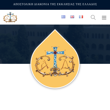
ΑΠΟΣΤΟΛΙΚΗ ΔΙΑΚΟΝΙΑ ΤΗΣ ΕΚΚΛΗΣΙΑΣ ΤΗΣ ΕΛΛΑΔΟΣ