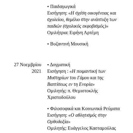
• Παιδαγωγικά
Εισήγηση:
«Η σχέση οικογένειας και
σχολείου, θεμέλιο στην ανάπτυξη των
παιδιών (σχολικός εκφοβισμός)»
Ομιλήτρια: Ειρήνη Αρτέμη
• Βυζαντινή Μουσική
27 Νοεμβρίου
• Δογματική
2021
Eισήγηση :
«Η ποιμαντική των
Μυστηρίων του Γάμου και της
Βαπτίσεως εν τη Ενορία»
Ομιλητής: π. Θεμιστοκλής
Χριστοδούλου
• Φιλοσοφικά και Κοινωνικά Ρεύματα
Εισήγηση:
«Ο αθλητισμός στην
Ορθοδοξία»
Ομιλητής: Ευάγγελος Κασταμούλας