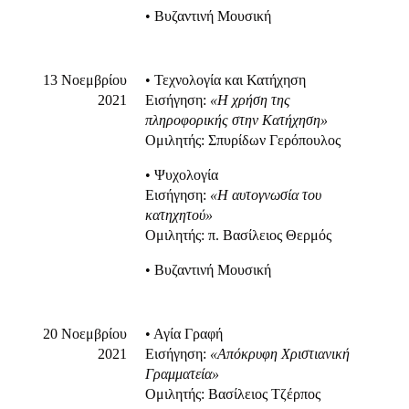
• Βυζαντινή Μουσική
13 Νοεμβρίου
• Τεχνολογία και Κατήχηση
2021
Εισήγηση:
«Η
χ
ρήση της
πληροφορικής στην Κατήχηση»
Ομιλητής: Σπυρίδων Γερόπουλος
• Ψυχολογία
Εισήγηση:
«Η αυτογνωσία του
κατηχητού»
Ομιλητής: π. Βασίλειος Θερμός
• Βυζαντινή Μουσική
20 Νοεμβρίου
• Αγία Γραφή
2021
Εισήγηση:
«Απόκρυφη Χριστιανική
Γραμματεία»
Ομιλητής: Βασίλειος Τζέρπος