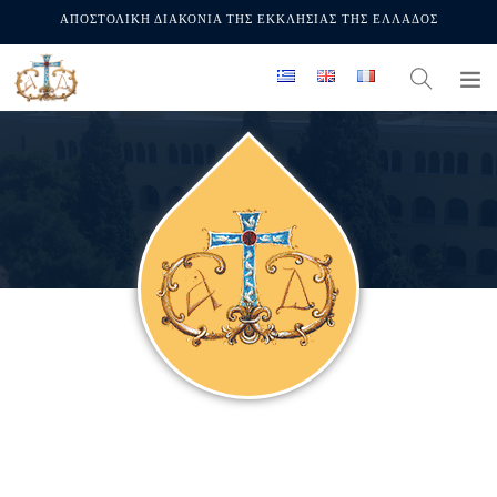
ΑΠΟΣΤΟΛΙΚΗ ΔΙΑΚΟΝΙΑ ΤΗΣ ΕΚΚΛΗΣΙΑΣ ΤΗΣ ΕΛΛΑΔΟΣ