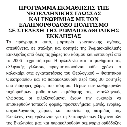
ΠΡΟΓΡΑΜΜΑ ΕΚΜΑΘΗΣΗΣ ΤΗΣ
ΝΕΟΕΛΛΗΝΙΚΗΣ ΓΛΩΣΣΑΣ
ΚΑΙ ΓΝΩΡΙΜΙΑΣ ΜΕ ΤΟΝ
ΕΛΛΗΝΟΡΘΟΔΟΞΟ ΠΟΛΙΤΙΣΜΟ
ΣΕ ΣΤΕΛΕΧΗ ΤΗΣ ΡΩΜΑΙΟΚΑΘΟΛΙΚΗΣ
ΕΚΚΛΗΣΙΑΣ
Το πρόγραμμα αυτό, μαρτυρία χριστιανικής αγάπης,
απευθύνεται σε στελέχη και φοιτητές της Ρωμαιοκαθολικής
Εκκλησίας από όλες τις χώρες του κόσμου και λειτουργεί από
το 2006 μέχρι σήμερα. Η φιλοξενία και τα μαθήματα της
ελληνικής γλώσσας πραγματοποιούνται κάθε χρόνο το
καλοκαίρι στις εγκαταστάσεις του Θεολογικού – Φοιτητικού
Οικοτροφείου και τα παρακολουθούν περί τους 30 φοιτητές
από διάφορες χώρες του κόσμου. Πέραν των καθημερινών
ταχύρρυθμων μαθημάτων εκμάθησης της νεοελληνικής
γλώσσας, οι φιλοξενούμενοι έχουν την ευκαιρία να
επισκεφθούν τοπικούς φορείς, προσκυνήματα, μονές, ενορίες,
αρχαιολογικούς χώρους και μουσεία της πατρίδας μας.
Επιπλέον, ενημερώνονται για τη λειτουργία των Οργανισμών
της Εκκλησίας μας και παρακολουθούν σεμινάρια ορθόδοξης