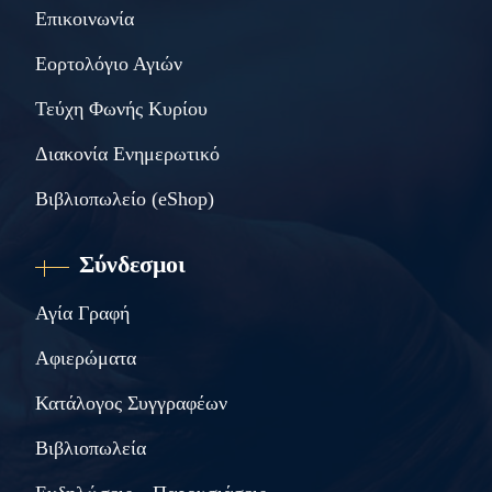
Επικοινωνία
Εορτολόγιο Αγιών
Τεύχη Φωνής Κυρίου
Διακονία Ενημερωτικό
Βιβλιοπωλείο (eShop)
Σύνδεσμοι
Αγία Γραφή
Αφιερώματα
Κατάλογος Συγγραφέων
Βιβλιοπωλεία