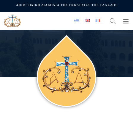
ΑΠΟΣΤΟΛΙΚΗ ΔΙΑΚΟΝΙΑ ΤΗΣ ΕΚΚΛΗΣΙΑΣ ΤΗΣ ΕΛΛΑΔΟΣ