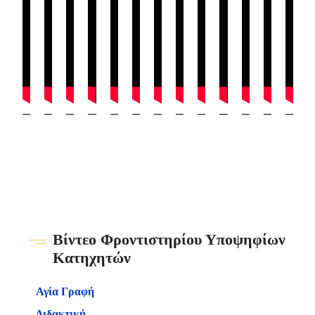
Βίντεο Φροντιστηρίου Υποψηφίων
Κατηχητών
Αγία Γραφή
Διδακτική