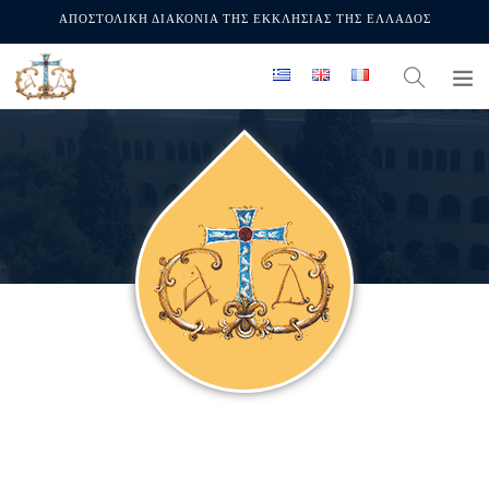
ΑΠΟΣΤΟΛΙΚΗ ΔΙΑΚΟΝΙΑ ΤΗΣ ΕΚΚΛΗΣΙΑΣ ΤΗΣ ΕΛΛΑΔΟΣ