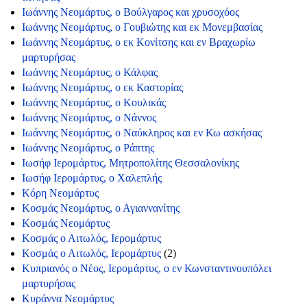
Ιωάννης Νεομάρτυς, ο Βούλγαρος και χρυσοχόος
Ιωάννης Νεομάρτυς, ο Γουβιώτης και εκ Μονεμβασίας
Ιωάννης Νεομάρτυς, ο εκ Κονίτσης και εν Βραχωρίω
μαρτυρήσας
Ιωάννης Νεομάρτυς, ο Κάλφας
Ιωάννης Νεομάρτυς, ο εκ Καστορίας
Ιωάννης Νεομάρτυς, ο Κουλικάς
Ιωάννης Νεομάρτυς, ο Νάννος
Ιωάννης Νεομάρτυς, ο Ναύκληρος και εν Κω ασκήσας
Ιωάννης Νεομάρτυς, ο Ράπτης
Ιωσήφ Ιερομάρτυς, Μητροπολίτης Θεσσαλονίκης
Ιωσήφ Ιερομάρτυς, ο Χαλεπλής
Κόρη Νεομάρτυς
Κοσμάς Νεομάρτυς, ο Αγιαννανίτης
Κοσμάς Νεομάρτυς
Κοσμάς ο Αιτωλός, Ιερομάρτυς
Κοσμάς ο Αιτωλός, Ιερομάρτυς
(2)
Κυπριανός ο Νέος, Ιερομάρτυς, ο εν Κωνσταντινουπόλει
μαρτυρήσας
Κυράννα Νεομάρτυς