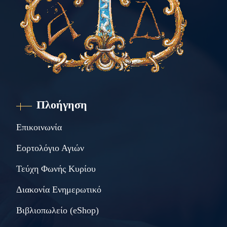
Πλοήγηση
Επικοινωνία
Εορτολόγιο Αγιών
Τεύχη Φωνής Κυρίου
Διακονία Ενημερωτικό
Βιβλιοπωλείο (eShop)