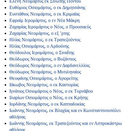
Ελένη Νεομάρτυς εκ Σινώπης Πόντου
Ευθύμιος Οσιομάρτυς, ο εκ Δημητσάνης
Ευστάθιος Νεομάρτυς, ο εκ Κριμαίας
Εφραίμ Ιερομάρτυς, ο εν Νέα Μάκρη
Ζαχαρίας Ιερομάρτυς ο Νέος, ο Προυσαεύς
Ζαχαρίας Νεομάρτυς, ο εξ ’ρτης
Ηλίας Νεομάρτυς, ο εκ Τραπεζούντος
Ηλίας Οσιομάρτυς, ο Αρδούνης
Θεόδουλος Ιερομάρτυς, ο Σιναΐτης
Θεόδωρος Νεομάρτυς, ο Βυζάντιος
Θεόδωρος Νεομάρτυς, ο εν Δαρδανελλίοις
Θεόδωρος Νεομάρτυς, ο Μυτιληναίος
Θεοφάνης Οσιομάρτυς, ο Αγιορείτης
Ιάκωβος Νεομάρτυς, ο εκ Καστορίας
Ιγνάτιος Οσιομάρτυς ο Νέος, ο εκ Τυρνάβου
Ιλαρίων Οσιομάρτυς ο Νέος, ο εκ Κρήτης
Ιορδάνης Νεομάρτυς, ο εκ Καππαδοκίας
Ιωάννης Νεομάρτυς, εκ Βλαχίας και εν Κωνσταντινουπόλει
αθλήσας
Ιωάννης Νεομάρτυς, εκ Τραπεζούντος και εν Ασπροκάστρω
αθλήσας