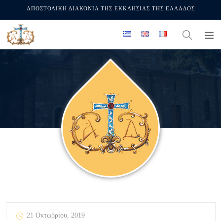
ΑΠΟΣΤΟΛΙΚΗ ΔΙΑΚΟΝΙΑ ΤΗΣ ΕΚΚΛΗΣΙΑΣ ΤΗΣ ΕΛΛΑΔΟΣ
21 Οκτωβρίου, 2019