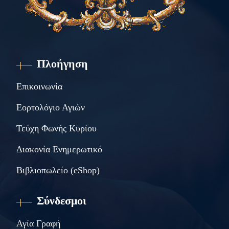
Πλοήγηση
Επικοινωνία
Εορτολόγιο Αγιών
Τεύχη Φωνής Κυρίου
Διακονία Ενημερωτικό
Βιβλιοπωλείο (eShop)
Σύνδεσμοι
Αγία Γραφή