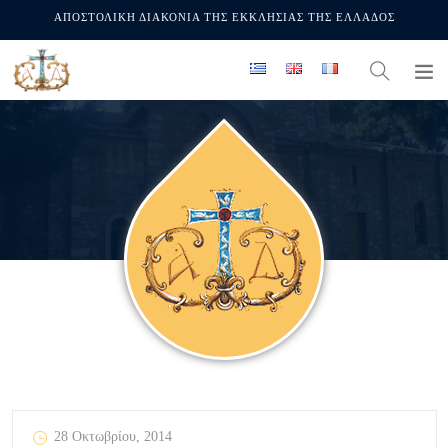
ΑΠΟΣΤΟΛΙΚΗ ΔΙΑΚΟΝΙΑ ΤΗΣ ΕΚΚΛΗΣΙΑΣ ΤΗΣ ΕΛΛΑΔΟΣ
28 Οκτωβρίου, 2014