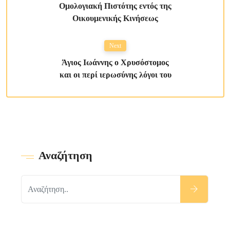
Ομολογιακή Πιστότης εντός της
Οικουμενικής Κινήσεως
Next
Άγιος Ιωάννης ο Χρυσόστομος
και οι περί ιερωσύνης λόγοι του
Αναζήτηση