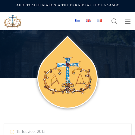
ΑΠΟΣΤΟΛΙΚΗ ΔΙΑΚΟΝΙΑ ΤΗΣ ΕΚΚΛΗΣΙΑΣ ΤΗΣ ΕΛΛΑΔΟΣ
18 Ιουνίου, 2013