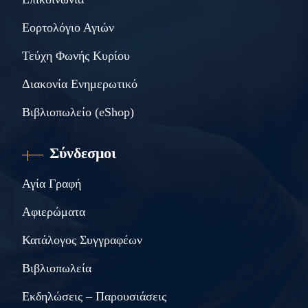
Εορτολόγιο Αγιών
Τεύχη Φωνής Κυρίου
Διακονία Ενημερωτικό
Βιβλιοπωλείο (eShop)
Σύνδεσμοι
Αγία Γραφή
Αφιερώματα
Κατάλογος Συγγραφέων
Βιβλιοπωλεία
Εκδηλώσεις – Παρουσιάσεις