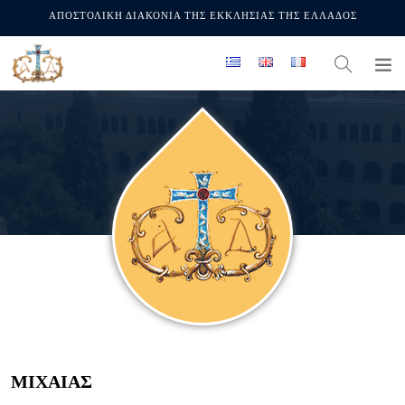
ΑΠΟΣΤΟΛΙΚΗ ΔΙΑΚΟΝΙΑ ΤΗΣ ΕΚΚΛΗΣΙΑΣ ΤΗΣ ΕΛΛΑΔΟΣ
ΜΙΧΑΙΑΣ