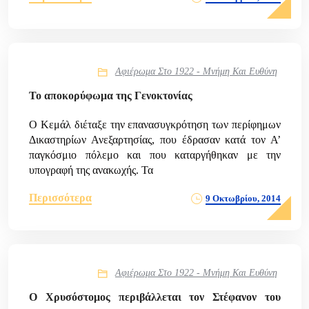
Αφιέρωμα Στο 1922 - Μνήμη Και Ευθύνη
Το αποκορύφωμα της Γενοκτονίας
Ο Κεμάλ διέταξε την επανασυγκρότηση των περίφημων
Δικαστηρίων Ανεξαρτησίας, που έδρασαν κατά τον Α’
παγκόσμιο πόλεμο και που καταργήθηκαν με την
υπογραφή της ανακωχής. Τα
Περισσότερα
9 Οκτωβρίου, 2014
Αφιέρωμα Στο 1922 - Μνήμη Και Ευθύνη
Ο Χρυσόστομος περιβάλλεται τον Στέφανον του