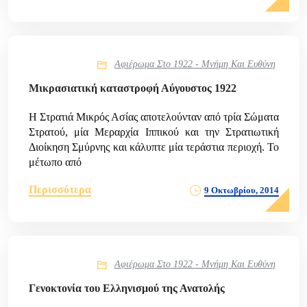
Αφιέρωμα Στο 1922 - Μνήμη Και Ευθύνη
Μικρασιατική καταστροφή Αύγουστος 1922
Η Στρατιά Μικρός Ασίας αποτελούνταν από τρία Σώματα
Στρατού, μία Μεραρχία Ιππικού και την Στρατιωτική
Διοίκηση Σμύρνης και κάλυπτε μία τεράστια περιοχή. Το
μέτωπο από
Περισσότερα
9 Οκτωβρίου, 2014
Αφιέρωμα Στο 1922 - Μνήμη Και Ευθύνη
Γενοκτονία του Ελληνισμού της Ανατολής