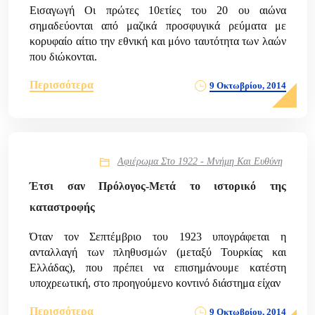
Εισαγωγή Οι πρώτες 10ετίες του 20 ου αιώνα
σημαδεύονται από μαζικά προσφυγικά ρεύματα με
κορυφαίο αίτιο την εθνική και μόνο ταυτότητα των λαών
που διώκονται.
Περισσότερα
9 Οκτωβρίου, 2014
Αφιέρωμα Στο 1922 - Μνήμη Και Ευθύνη
Έτσι σαν Πρόλογος-Μετά το ιστορικό της
καταστροφής
Όταν τον Σεπτέμβριο του 1923 υπογράφεται η
ανταλλαγή των πληθυσμών (μεταξύ Τουρκίας και
Ελλάδας), που πρέπει να επισημάνουμε κατέστη
υποχρεωτική, στο προηγούμενο κοντινό διάστημα είχαν
Περισσότερα
9 Οκτωβρίου, 2014