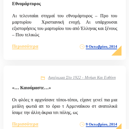
Εθνομάρτυρος
Αι τελευταίαι στιγμαί του εθνομάρτυρος – Προ του
μαρτυρίου  Χριστιανική ενοχή. Aι υπάρχουσαι
εξιστορήσεις του μαρτυρίου του από Έλληνας και ξένους
– Που τελικώς
Περισσότερα
9 Οκτωβρίου, 2014
Αφιέρωμα Στο 1922 - Μνήμη Και Ευθύνη
«… Kαιούμαστε…»
Οι φλόες π αρχινίσανε τόποι-τόποι, είχανε γενεί πια μια
μεάλη φωτιά απ το όριο τ Αρμεναίικου στ ανατολικά
ίσαμε την άλλη άκρια τσι πόλης, ως
Περισσότερα
9 Οκτωβρίου, 2014