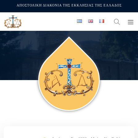
ΑΠΟΣΤΟΛΙΚΗ ΔΙΑΚΟΝΙΑ ΤΗΣ ΕΚΚΛΗΣΙΑΣ ΤΗΣ ΕΛΛΑΔΟΣ