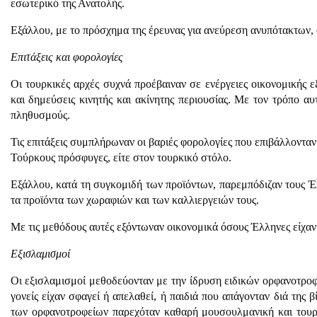
εσωτερικό της Ανατολής.
Εξάλλου, με το πρόσχημα της έρευνας για ανεύρεση ανυπότακτων, ο
Επιτάξεις και φορολογίες
Οι τουρκικές αρχές συχνά προέβαιναν σε ενέργειες οικονομικής 
και δημεύσεις κινητής και ακίνητης περιουσίας. Με τον τρόπο α
πληθυσμούς.
Τις επιτάξεις συμπλήρωναν οι βαριές φορολογίες που επιβάλλονταν
Τούρκους πρόσφυγες, είτε στον τουρκικό στόλο.
Εξάλλου, κατά τη συγκομιδή των προϊόντων, παρεμπόδιζαν τους Έλ
τα προϊόντα των χωραφιών και των καλλιεργειών τους.
Με τις μεθόδους αυτές εξόντωναν οικονομικά όσους Έλληνες είχαν 
Εξισλαμισμοί
Οι εξισλαμισμοί μεθοδεύονταν με την ίδρυση ειδικών ορφανοτρο
γονείς είχαν σφαγεί ή απελαθεί, ή παιδιά που απάγονταν διά της 
των ορφανοτροφείων παρεχόταν καθαρή μουσουλμανική και τουρκι