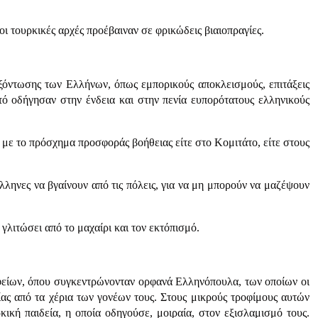
ι τουρκικές αρχές προέβαιναν σε φρικώδεις βιαιοπραγίες.
εξόντωσης των Ελλήνων, όπως εμπορικούς αποκλεισμούς, επιτάξεις
υτό οδήγησαν στην ένδεια και στην πενία ευπορότατους ελληνικούς
 με το πρόσχημα προσφοράς βοήθειας είτε στο Κομιτάτο, είτε στους
ληνες να βγαίνουν από τις πόλεις, για να μη μπορούν να μαζέψουν
γλιτώσει από το μαχαίρι και τον εκτόπισμό.
φείων, όπου συγκεντρώνονταν ορφανά Ελληνόπουλα, των οποίων οι
βίας από τα χέρια των γονέων τους. Στους μικρούς τροφίμους αυτών
κή παιδεία, η οποία οδηγούσε, μοιραία, στον εξισλαμισμό τους.