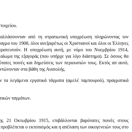
τοιχείου.
παλλάσσονταν από τη στρατιωτική υποχρέωση πληρώνοντας τον
γμα του 1908, όλοι ανεξαιρέτως οι Χριστιανοί και όλοι οι Έλληνες
 στρατευτούν. Η υποχρέωση αυτή, με νόμο του Νοεμβρίου 1914,
ικαίωμα της εξαγοράς (που υπήρχε για λίγο διάστημα). Σε όσους θα
ατες ποινές και δημεύσεις των περιουσιών τους. Εκτός απ αυτό,
ξοντώνονταν στα βάθη της Ανατολής.
ν τα λεγάμενα εργατικά τάγματα (αμελέ ταμπουρού), πραγματικά
ατικών ταγμάτων.
ς 21 Οκτωβρίου 1915, επιβάλλονται βαρύτατες ποινές στους
προβλέπεται ο εκτοπισμός και η απέλαση των οικογενειών τους στο