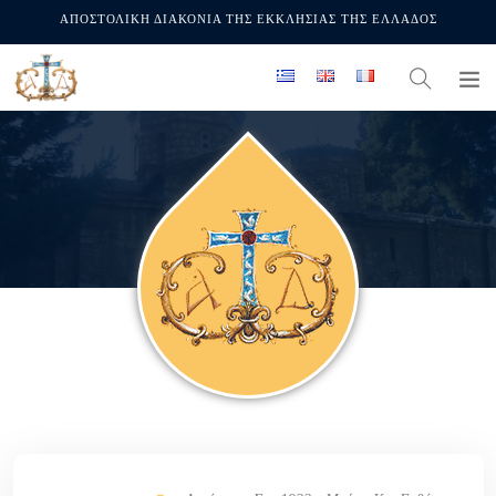
ΑΠΟΣΤΟΛΙΚΗ ΔΙΑΚΟΝΙΑ ΤΗΣ ΕΚΚΛΗΣΙΑΣ ΤΗΣ ΕΛΛΑΔΟΣ