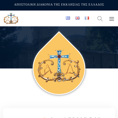
ΑΠΟΣΤΟΛΙΚΗ ΔΙΑΚΟΝΙΑ ΤΗΣ ΕΚΚΛΗΣΙΑΣ ΤΗΣ ΕΛΛΑΔΟΣ