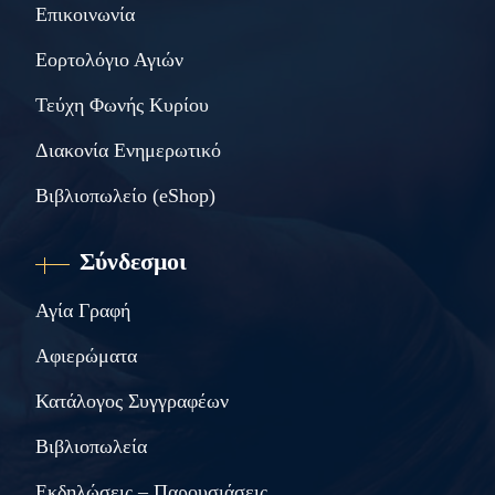
Επικοινωνία
Εορτολόγιο Αγιών
Τεύχη Φωνής Κυρίου
Διακονία Ενημερωτικό
Βιβλιοπωλείο (eShop)
Σύνδεσμοι
Αγία Γραφή
Αφιερώματα
Κατάλογος Συγγραφέων
Βιβλιοπωλεία
Εκδηλώσεις – Παρουσιάσεις