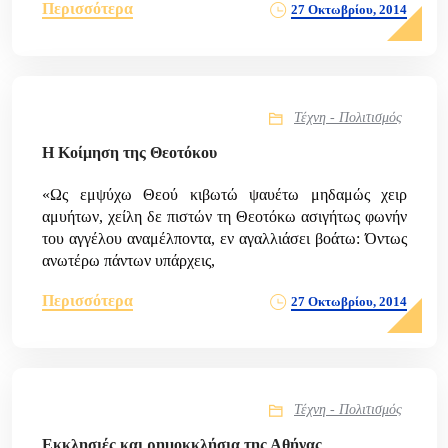
Περισσότερα
27 Οκτωβρίου, 2014
Τέχνη - Πολιτισμός
Η Κοίμηση της Θεοτόκου
«Ως εμψύχω Θεού κιβωτώ ψαυέτω μηδαμώς χειρ
αμυήτων, χείλη δε πιστών τη Θεοτόκω ασιγήτως φωνήν
του αγγέλου αναμέλποντα, εν αγαλλιάσει βοάτω: Όντως
ανωτέρω πάντων υπάρχεις,
Περισσότερα
27 Οκτωβρίου, 2014
Τέχνη - Πολιτισμός
Εκκλησιές και ρημοκκλήσια της Αθήνας