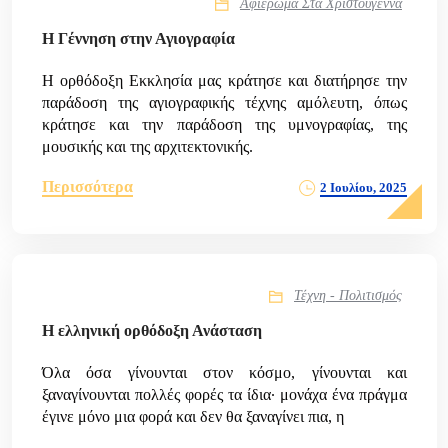
Αφιέρωμα Στα Χριστούγεννα
Η Γέννηση στην Αγιογραφία
Η ορθόδοξη Εκκλησία μας κράτησε και διατήρησε την
παράδοση της αγιογραφικής τέχνης αμόλευτη, όπως
κράτησε και την παράδοση της υμνογραφίας, της
μουσικής και της αρχιτεκτονικής.
Περισσότερα
2 Ιουλίου, 2025
Τέχνη - Πολιτισμός
Η ελληνική ορθόδοξη Ανάσταση
Όλα όσα γίνουνται στον κόσμο, γίνουνται και
ξαναγίνουνται πολλές φορές τα ίδια· μονάχα ένα πράγμα
έγινε μόνο μια φορά και δεν θα ξαναγίνει πια, η