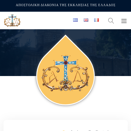
ΑΠΟΣΤΟΛΙΚΗ ΔΙΑΚΟΝΙΑ ΤΗΣ ΕΚΚΛΗΣΙΑΣ ΤΗΣ ΕΛΛΑΔΟΣ