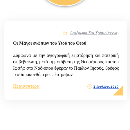
Αφιέρωμα Στα Χριστούγεννα
Οι Μάγοι ενώπιον του Υιού του Θεού
Σύμφωνα με την αγιογραφική εξιστόρηση και πατερική
επιβεβαίωση, μετά τη μετάβαση της Θεομήτορος και του
Ιωσήφ στο Ναό-όπου έφεραν το Παιδίον Ιησούς, βρέφος
τεσσαρακονθήμερο- πέστρεψαν
Περισσότερα
2 Ιουλίου, 2025