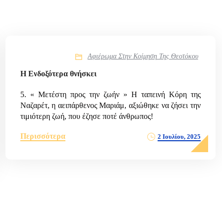
Αφιέρωμα Στην Κοίμηση Της Θεοτόκου
Η Ενδοξότερα θνήσκει
5. « Μετέστη προς την ζωήν » H ταπεινή Κόρη της
Ναζαρέτ, η αειπάρθενος Μαριάμ, αξιώθηκε να ζήσει την
τιμιότερη ζωή, που έζησε ποτέ άνθρωπος!
Περισσότερα
2 Ιουλίου, 2025