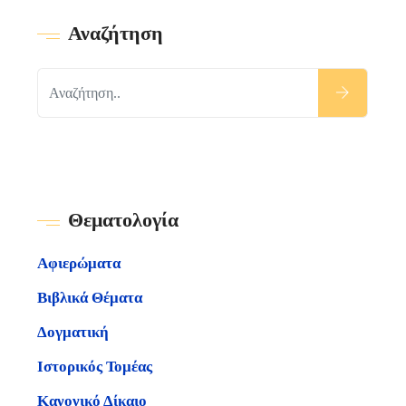
Αναζήτηση
Θεματολογία
Αφιερώματα
Βιβλικά Θέματα
Δογματική
Ιστορικός Τομέας
Κανονικό Δίκαιο