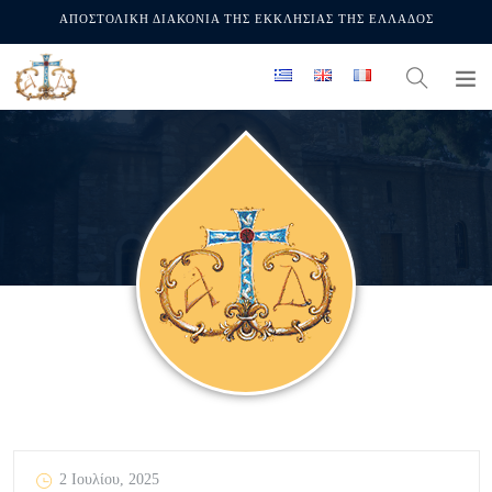
ΑΠΟΣΤΟΛΙΚΗ ΔΙΑΚΟΝΙΑ ΤΗΣ ΕΚΚΛΗΣΙΑΣ ΤΗΣ ΕΛΛΑΔΟΣ
2 Ιουλίου, 2025