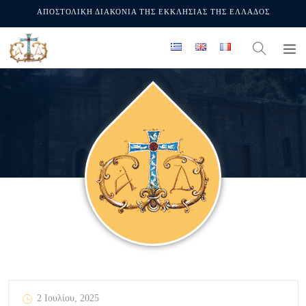
ΑΠΟΣΤΟΛΙΚΗ ΔΙΑΚΟΝΙΑ ΤΗΣ ΕΚΚΛΗΣΙΑΣ ΤΗΣ ΕΛΛΑΔΟΣ
2 Ιουλίου, 2025