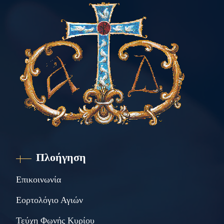
Πλοήγηση
Επικοινωνία
Εορτολόγιο Αγιών
Τεύχη Φωνής Κυρίου