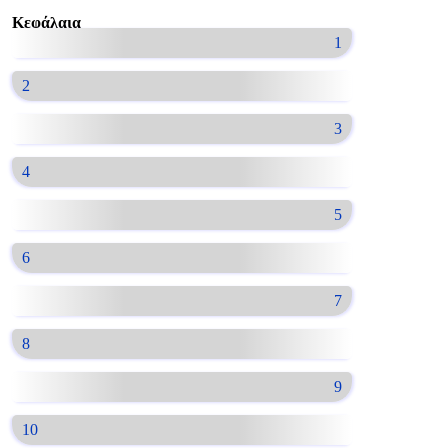
Κεφάλαια
1
2
3
4
5
6
7
8
9
10