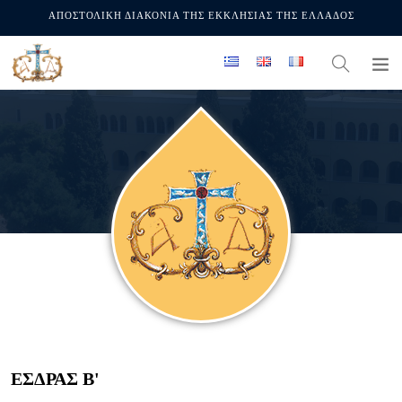
ΑΠΟΣΤΟΛΙΚΗ ΔΙΑΚΟΝΙΑ ΤΗΣ ΕΚΚΛΗΣΙΑΣ ΤΗΣ ΕΛΛΑΔΟΣ
ΕΣΔΡΑΣ Β'