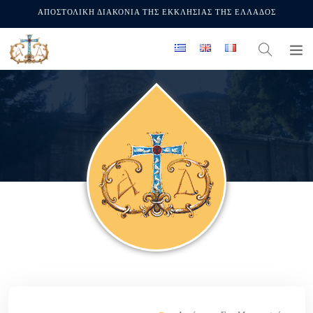
ΑΠΟΣΤΟΛΙΚΗ ΔΙΑΚΟΝΙΑ ΤΗΣ ΕΚΚΛΗΣΙΑΣ ΤΗΣ ΕΛΛΑΔΟΣ