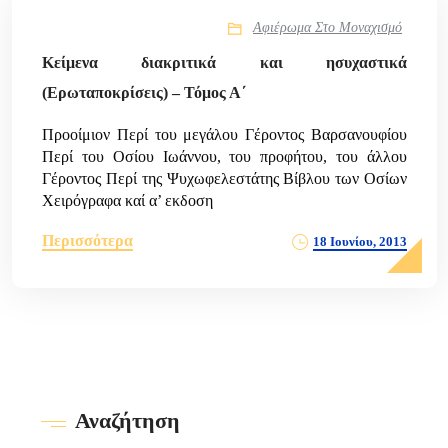
Αφιέρωμα Στο Μοναχισμό
Κείμενα διακριτικά και ησυχαστικά
(Ερωταποκρίσεις) – Τόμος Α΄
Προοίμιον Περί του μεγάλου Γέροντος Βαρσανουφίου
Περί του Οσίου Ιωάννου, του προφήτου, του άλλου
Γέροντος Περί της Ψυχωφελεστάτης Βίβλου των Οσίων
Χειρόγραφα καί α’ εκδοση
Περισσότερα
18 Ιουνίου, 2013
Αναζήτηση