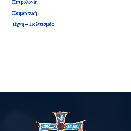
Πατρολογία
Ποιμαντική
Τέχνη – Πολιτισμός