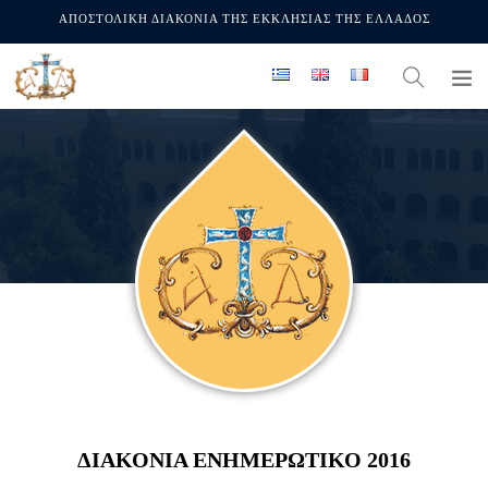
ΑΠΟΣΤΟΛΙΚΗ ΔΙΑΚΟΝΙΑ ΤΗΣ ΕΚΚΛΗΣΙΑΣ ΤΗΣ ΕΛΛΑΔΟΣ
ΔΙΑΚΟΝΙΑ ΕΝΗΜΕΡΩΤΙΚΟ 2016