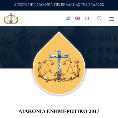
ΑΠΟΣΤΟΛΙΚΗ ΔΙΑΚΟΝΙΑ ΤΗΣ ΕΚΚΛΗΣΙΑΣ ΤΗΣ ΕΛΛΑΔΟΣ
ΔΙΑΚΟΝΙΑ ΕΝΗΜΕΡΩΤΙΚΟ 2017