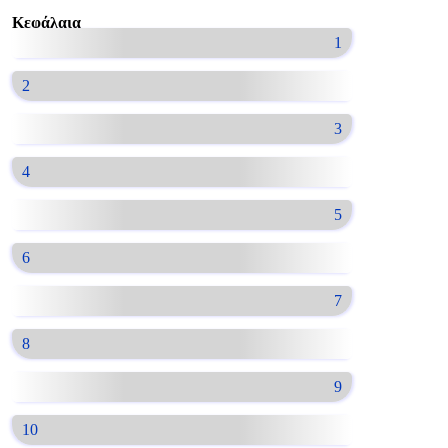
Κεφάλαια
1
2
3
4
5
6
7
8
9
10