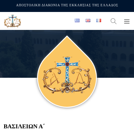
ΑΠΟΣΤΟΛΙΚΗ ΔΙΑΚΟΝΙΑ ΤΗΣ ΕΚΚΛΗΣΙΑΣ ΤΗΣ ΕΛΛΑΔΟΣ
ΒΑΣΙΛΕΙΩΝ Α΄