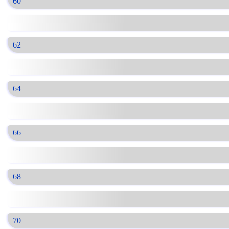
60
62
64
66
68
70