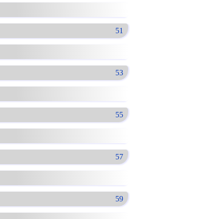
51
53
55
57
59