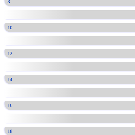
8
10
12
14
16
18