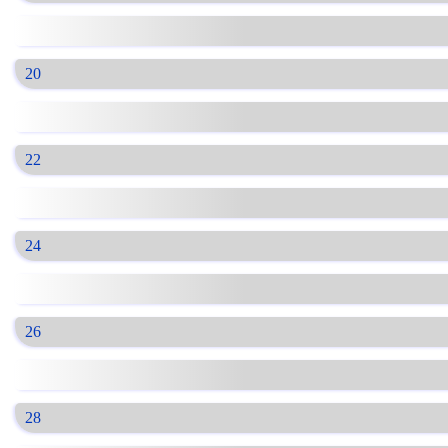
20
22
24
26
28