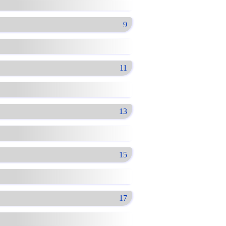
9
11
13
15
17