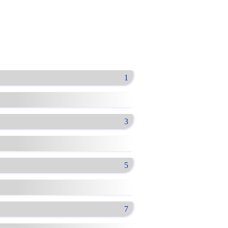
1
3
5
7