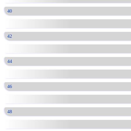
40
42
44
46
48