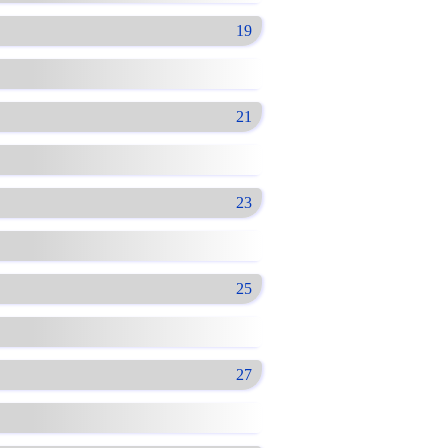
19
21
23
25
27