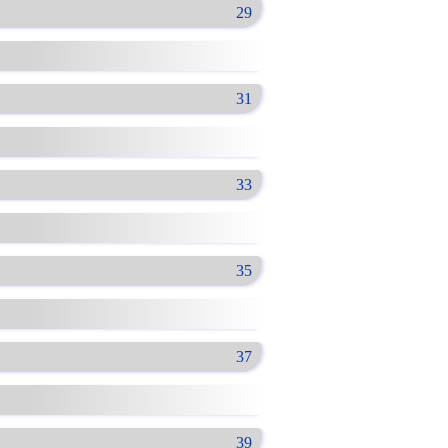
29
31
33
35
37
39