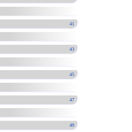
41
43
45
47
49