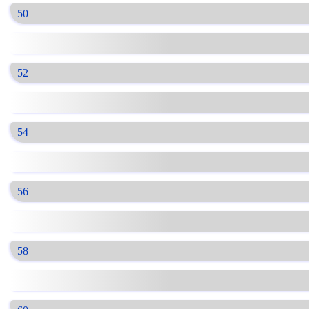
50
52
54
56
58