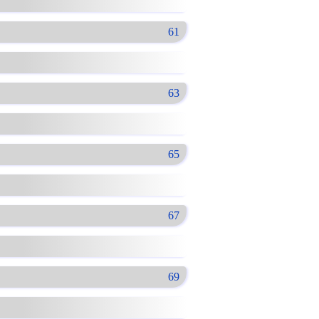
61
63
65
67
69