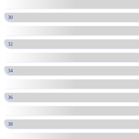
30
32
34
36
38