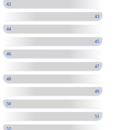
42
43
44
45
46
47
48
49
50
51
52