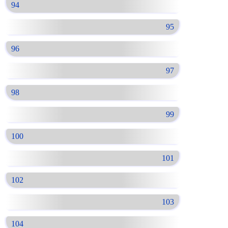
94
95
96
97
98
99
100
101
102
103
104