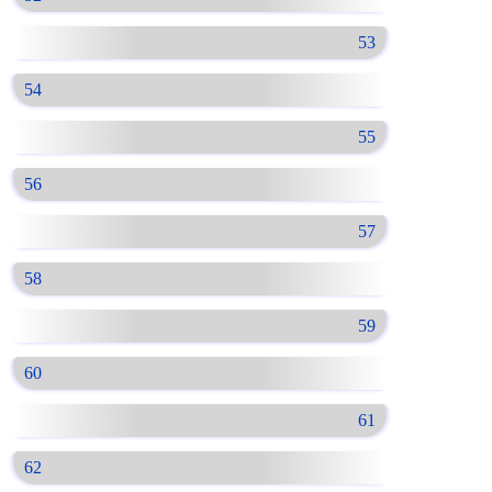
53
54
55
56
57
58
59
60
61
62