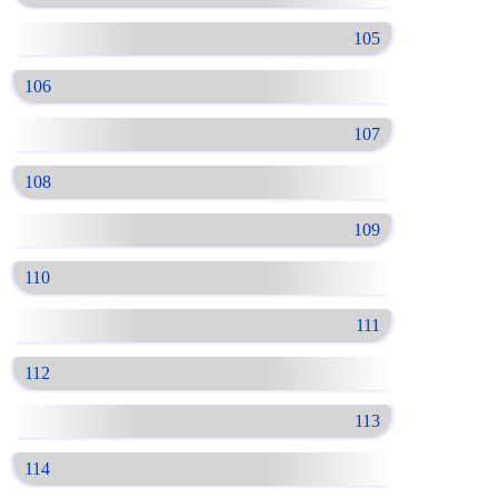
105
106
107
108
109
110
111
112
113
114