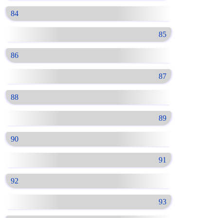
84
85
86
87
88
89
90
91
92
93