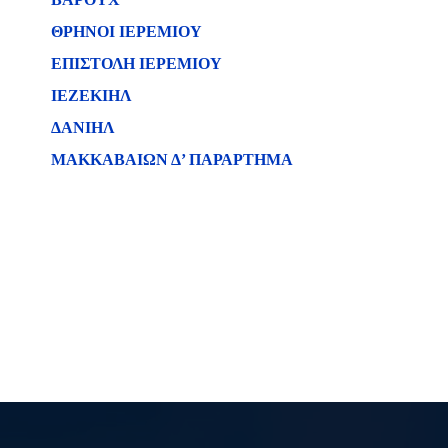
ΘΡΗΝΟΙ ΙΕΡΕΜΙΟΥ
ΕΠΙΣΤΟΛΗ ΙΕΡΕΜΙΟΥ
ΙΕΖΕΚΙΗΛ
ΔΑΝΙΗΛ
ΜΑΚΚΑΒΑΙΩΝ Δ’ ΠΑΡΑΡΤΗΜΑ