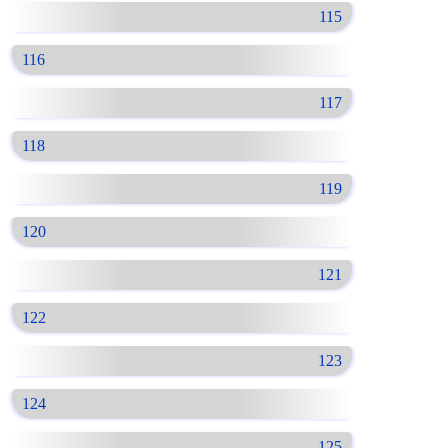
115
116
117
118
119
120
121
122
123
124
125