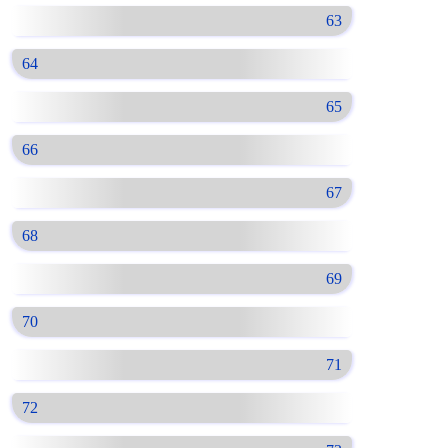
63
64
65
66
67
68
69
70
71
72