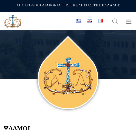
ΑΠΟΣΤΟΛΙΚΗ ΔΙΑΚΟΝΙΑ ΤΗΣ ΕΚΚΛΗΣΙΑΣ ΤΗΣ ΕΛΛΑΔΟΣ
ΨΑΛΜΟΙ