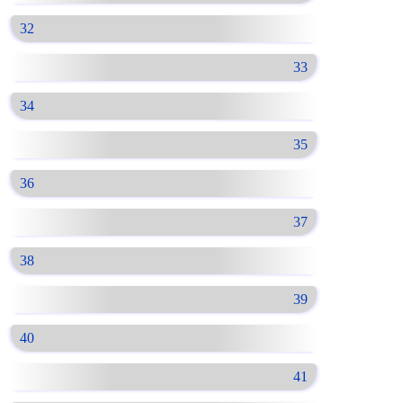
32
33
34
35
36
37
38
39
40
41