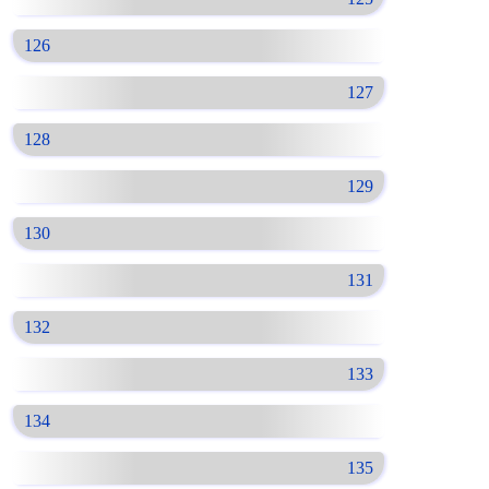
126
127
128
129
130
131
132
133
134
135