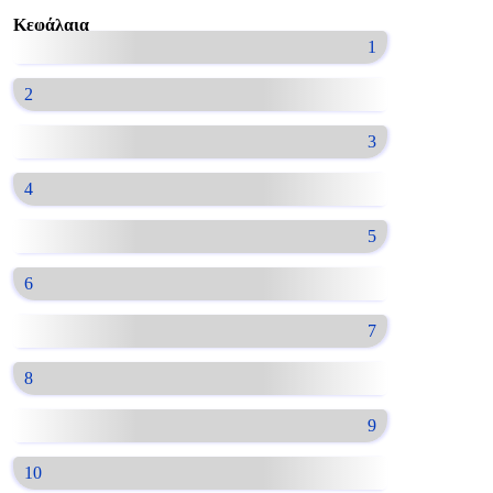
Κεφάλαια
1
2
3
4
5
6
7
8
9
10