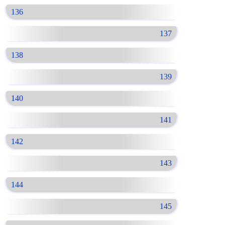
136
137
138
139
140
141
142
143
144
145