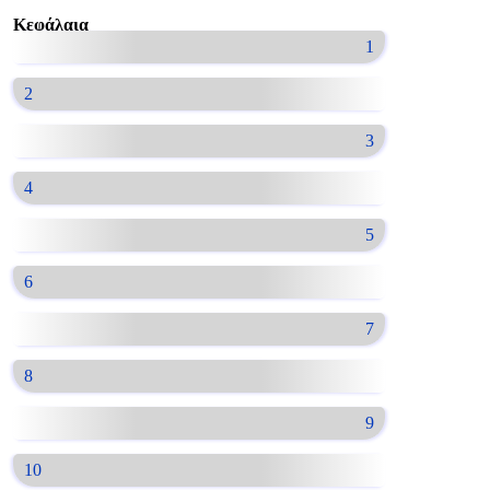
Κεφάλαια
1
2
3
4
5
6
7
8
9
10