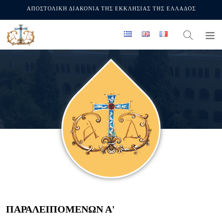
ΑΠΟΣΤΟΛΙΚΗ ΔΙΑΚΟΝΙΑ ΤΗΣ ΕΚΚΛΗΣΙΑΣ ΤΗΣ ΕΛΛΑΔΟΣ
ΠΑΡΑΛΕΙΠΟΜΕΝΩΝ Α'