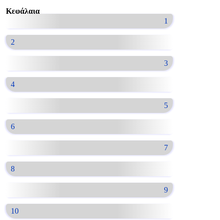
Κεφάλαια
1
2
3
4
5
6
7
8
9
10