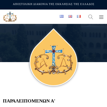
ΑΠΟΣΤΟΛΙΚΗ ΔΙΑΚΟΝΙΑ ΤΗΣ ΕΚΚΛΗΣΙΑΣ ΤΗΣ ΕΛΛΑΔΟΣ
ΠΑΡΑΛΕΙΠΟΜΕΝΩΝ Α'