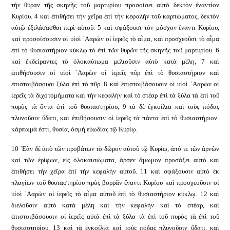
τὴν θύραν τῆς σκηνῆς τοῦ μαρτυρίου προσοίσει αὐτὸ δεκτὸν ἐναντίον
Κυρίου. 4 καὶ ἐπιθήσει τὴν χεῖρα ἐπὶ τὴν κεφαλὴν τοῦ καρπώματος, δεκτὸν
αὐτῷ ἐξιλάσασθαι περὶ αὐτοῦ. 5 καὶ σφάξουσι τὸν μόσχον ἔναντι Κυρίου,
καὶ προσοίσουσιν οἱ υἱοὶ ᾿Ααρὼν οἱ ἱερεῖς τὸ αἷμα, καὶ προσχεοῦσι τὸ αἷμα
ἐπὶ τὸ θυσιαστήριον κύκλῳ τὸ ἐπὶ τῶν θυρῶν τῆς σκηνῆς τοῦ μαρτυρίου. 6
καὶ ἐκδείραντες τὸ ὁλοκαύτωμα μελιοῦσιν αὐτὸ κατὰ μέλη, 7 καὶ
ἐπιθήσουσιν οἱ υἱοὶ ᾿Ααρὼν οἱ ἱερεῖς πῦρ ἐπὶ τὸ θυσιαστήριον καὶ
ἐπιστοιβάσουσι ξύλα ἐπὶ τὸ πῦρ. 8 καὶ ἐπιστοιβάσουσιν οἱ υἱοὶ ᾿Ααρὼν οἱ
ἱερεῖς τὰ διχοτομήματα καὶ τὴν κεφαλὴν καὶ τὸ στέαρ ἐπὶ τὰ ξύλα τὰ ἐπὶ τοῦ
πυρὸς τὰ ὄντα ἐπὶ τοῦ θυσιαστηρίου, 9 τὰ δὲ ἐγκοίλια καὶ τοὺς πόδας
πλυνοῦσιν ὕδατι, καὶ ἐπιθήσουσιν οἱ ἱερεῖς τὰ πάντα ἐπὶ τὸ θυσιαστήριον·
κάρπωμά ἐστι, θυσία, ὀσμὴ εὐωδίας τῷ Κυρίῳ.
10 ᾿Εὰν δὲ ἀπὸ τῶν προβάτων τὸ δῶρον αὐτοῦ τῷ Κυρίῳ, ἀπό τε τῶν ἀρνῶν
καὶ τῶν ἐρίφων, εἰς ὁλοκαυτώματα, ἄρσεν ἄμωμον προσάξει αὐτὸ καὶ
ἐπιθήσει τὴν χεῖρα ἐπὶ τὴν κεφαλὴν αὐτοῦ. 11 καὶ σφάξουσιν αὐτὸ ἐκ
πλαγίων τοῦ θυσιαστηρίου πρὸς βορρᾶν ἔναντι Κυρίου καὶ προσχεοῦσιν οἱ
υἱοὶ ᾿Ααρὼν οἱ ἱερεῖς τὸ αἷμα αὐτοῦ ἐπὶ τὸ θυσιαστήριον κύκλῳ. 12 καὶ
διελοῦσιν αὐτὸ κατὰ μέλη καὶ τὴν κεφαλὴν καὶ τὸ στέαρ, καὶ
ἐπιστοιβάσουσιν οἱ ἱερεῖς αὐτὰ ἐπὶ τὰ ξύλα τὰ ἐπὶ τοῦ πυρὸς τὰ ἐπὶ τοῦ
θυσιαστηρίου. 13 καὶ τὰ ἐγκοίλια καὶ τοὺς πόδας πλυνοῦσιν ὕδατι. καὶ