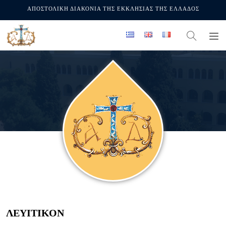
ΑΠΟΣΤΟΛΙΚΗ ΔΙΑΚΟΝΙΑ ΤΗΣ ΕΚΚΛΗΣΙΑΣ ΤΗΣ ΕΛΛΑΔΟΣ
ΛΕΥΙΤΙΚΟΝ