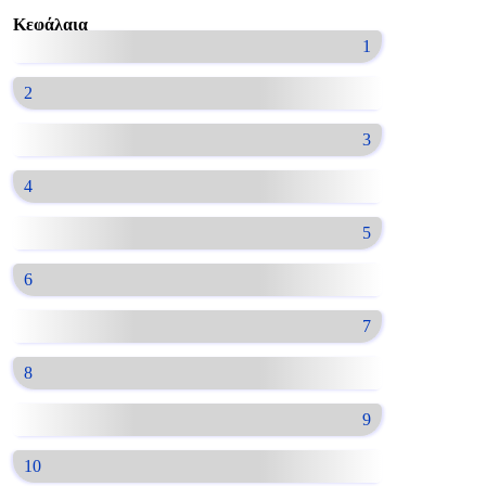
Κεφάλαια
1
2
3
4
5
6
7
8
9
10