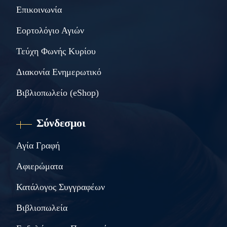
Επικοινωνία
Εορτολόγιο Αγιών
Τεύχη Φωνής Κυρίου
Διακονία Ενημερωτικό
Βιβλιοπωλείο (eShop)
Σύνδεσμοι
Αγία Γραφή
Αφιερώματα
Κατάλογος Συγγραφέων
Βιβλιοπωλεία