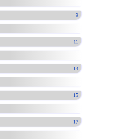
9
11
13
15
17