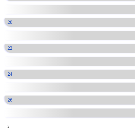
20
22
24
26
2