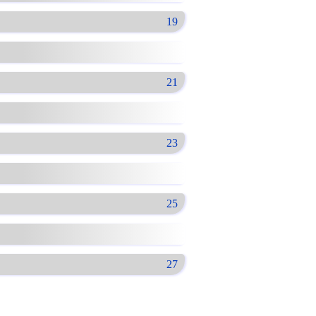
19
21
23
25
27