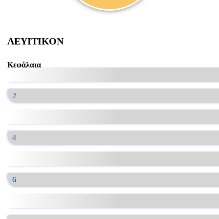
ΛΕΥΙΤΙΚΟΝ
Κεφάλαια
2
4
6