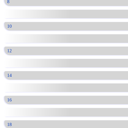
8
10
12
14
16
18