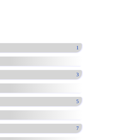
1
3
5
7