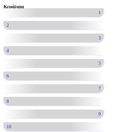
Κεφάλαια
1
2
3
4
5
6
7
8
9
10