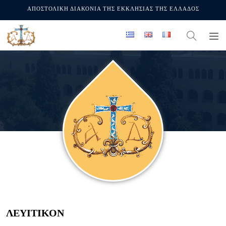
ΑΠΟΣΤΟΛΙΚΗ ΔΙΑΚΟΝΙΑ ΤΗΣ ΕΚΚΛΗΣΙΑΣ ΤΗΣ ΕΛΛΑΔΟΣ
ΛΕΥΙΤΙΚΟΝ